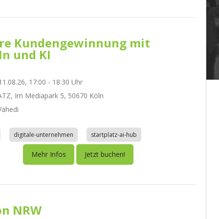
re Kundengewinnung mit
In und KI
1.08.26, 17:00 - 18:30 Uhr
TZ, Im Mediapark 5, 50670 Köln
ahedi
digitale-unternehmen
startplatz-ai-hub
Mehr Infos
Jetzt buchen!
on NRW