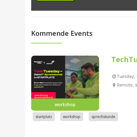
Kommende Events
TechTu
Tuesday, 1
Remote, I
workshop
startplatz
workshop
sprechstunde