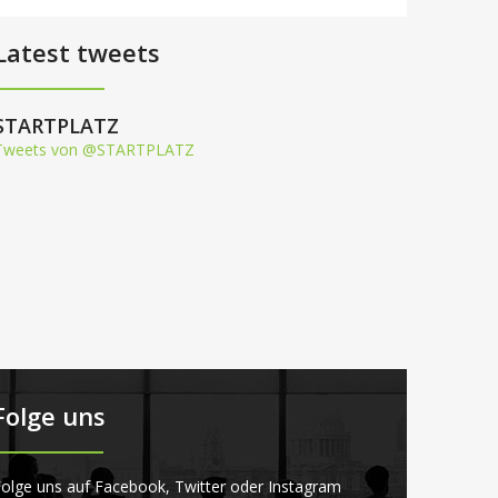
Latest tweets
STARTPLATZ
Tweets von @STARTPLATZ
Folge uns
olge uns auf Facebook, Twitter oder Instagram