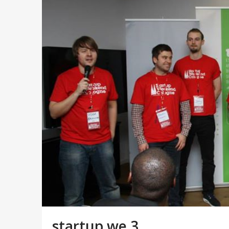
startup we 3