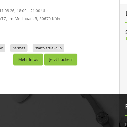
1.08.26, 18:00 - 21:00 Uhr
TZ, Im Mediapark 5, 50670 Köln
aw
hermes
startplatz-ai-hub
Mehr Infos
Jetzt buchen!
F