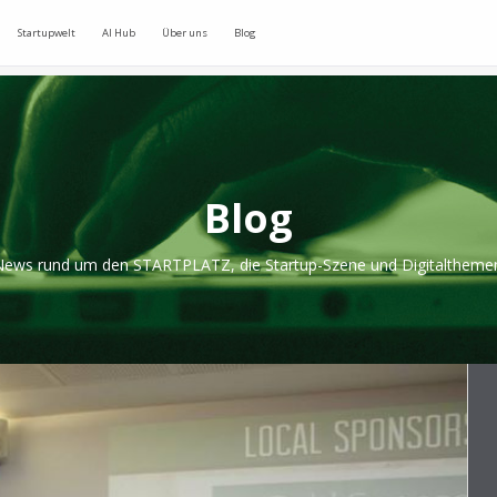
Startupwelt
AI Hub
Über uns
Blog
Blog
ews rund um den STARTPLATZ, die Startup-Szene und Digitaltheme