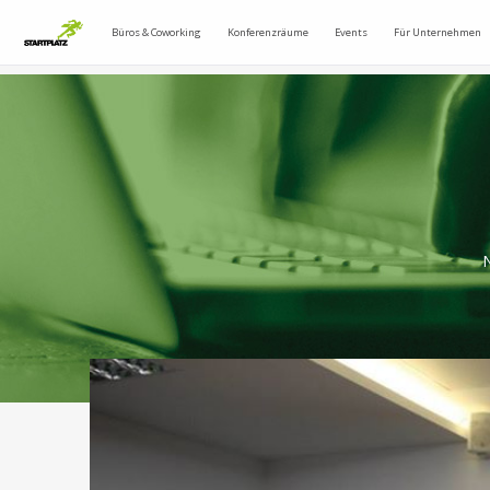
Büros & Coworking
Konferenzräume
Events
Für Unternehmen
N