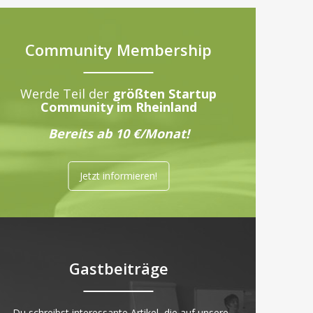
Community Membership
Werde Teil der
größten Startup
Community im Rheinland
Bereits ab 10 €/Monat!
Jetzt informieren!
Gastbeiträge
„Du schreibst interessante Artikel, die auf unsere