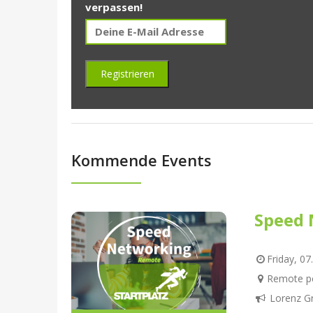
verpassen!
Kommende Events
Speed 
Friday, 07
Remote pe
Lorenz G