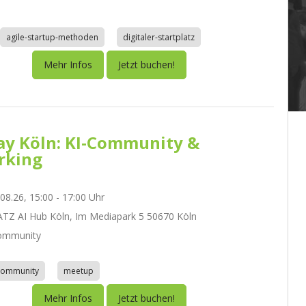
agile-startup-methoden
digitaler-startplatz
Mehr Infos
Jetzt buchen!
day Köln: KI-Community &
rking
.08.26, 15:00 - 17:00 Uhr
Z AI Hub Köln, Im Mediapark 5 50670 Köln
ommunity
community
meetup
Mehr Infos
Jetzt buchen!