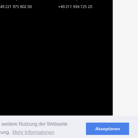
49 221 975 802 00
+49 211 936 725 20
e weitere Nutzung der Webseite
Akzeptieren
rung.
Mehr Informationen