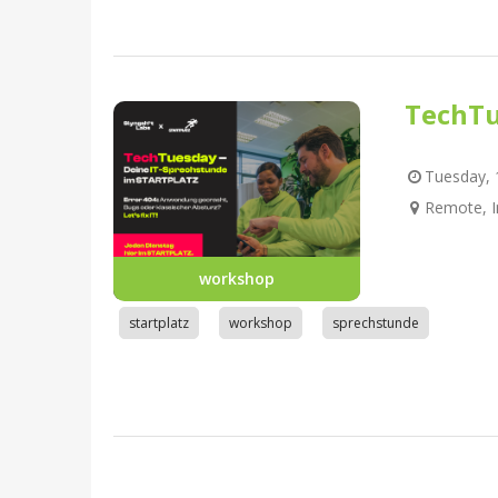
TechTu
Tuesday, 1
Remote, I
workshop
startplatz
workshop
sprechstunde