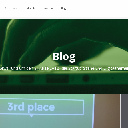
Startupwelt
AI Hub
Über uns
Blog
Blog
ews rund um den STARTPLATZ, die Startup-Szene und Digitaltheme