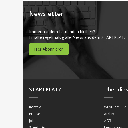
Newsletter
Immer auf dem Laufenden bleiben?
Erhalte regelmäßig alle News aus dem STARTPLATZ,
Hier Abonnieren
STARTPLATZ
Über die
Kontakt
WLAN am STAR
Presse
Archiv
Jobs
AGB
Standorte
Impressum