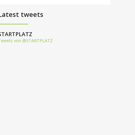
Latest tweets
STARTPLATZ
Tweets von @STARTPLATZ