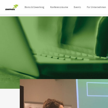
Büros & Coworking
Konferenzräume
Events
Für Unternehmen
N