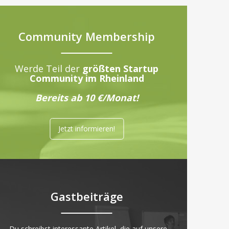
Community Membership
Werde Teil der
größten Startup
Community im Rheinland
Bereits ab 10 €/Monat!
Jetzt informieren!
Gastbeiträge
„Du schreibst interessante Artikel, die auf unsere