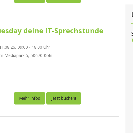
esday deine IT-Sprechstunde
1.08.26, 09:00 - 18:00 Uhr
m Mediapark 5, 50670 Köln
Mehr Infos
Jetzt buchen!