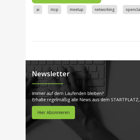
ai
mcp
meetup
networking
opencl
Newsletter
Immer auf dem Laufenden bleiben?
Erhalte regelmäßig alle News aus dem STARTPLATZ,
Hier Abonnieren