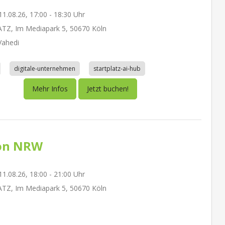
1.08.26, 17:00 - 18:30 Uhr
TZ, Im Mediapark 5, 50670 Köln
ahedi
digitale-unternehmen
startplatz-ai-hub
Mehr Infos
Jetzt buchen!
on NRW
1.08.26, 18:00 - 21:00 Uhr
TZ, Im Mediapark 5, 50670 Köln