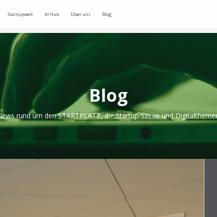
Startupwelt
AI Hub
Über uns
Blog
Blog
ews rund um den STARTPLATZ, die Startup-Szene und Digitaltheme