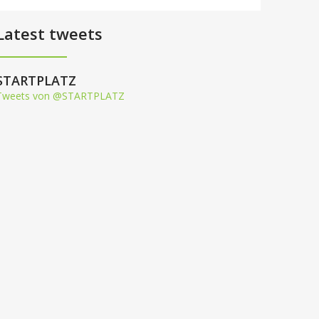
Latest tweets
STARTPLATZ
Tweets von @STARTPLATZ