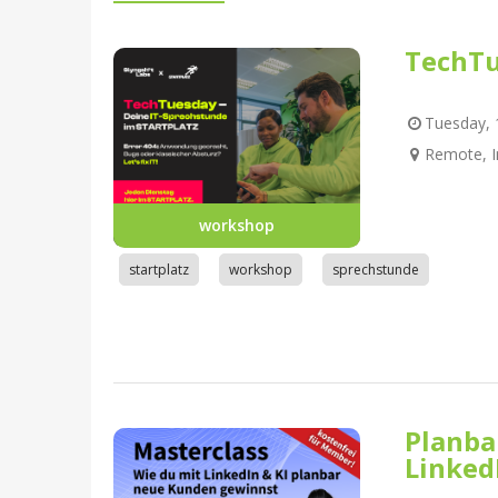
TechTu
Tuesday, 1
Remote, I
workshop
startplatz
workshop
sprechstunde
Planba
Linked