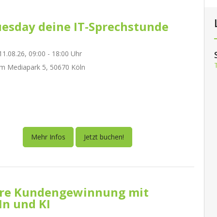
esday deine IT-Sprechstunde
1.08.26, 09:00 - 18:00 Uhr
m Mediapark 5, 50670 Köln
Mehr Infos
Jetzt buchen!
re Kundengewinnung mit
In und KI