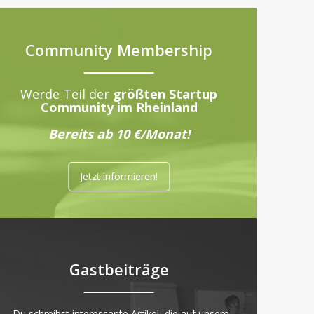
Community Membership
Werde Teil der
größten Startup
Community im Rheinland
Bereits ab 10 €/Monat!
Jetzt informieren!
Gastbeiträge
„Du schreibst interessante Artikel, die auf unsere