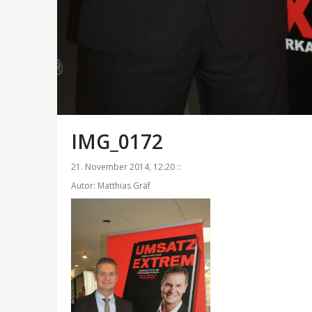
IMG_0172
21. November 2014, 12:20 ::
Autor: Matthias Gräf