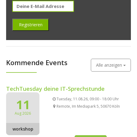
Kommende Events
Alle anzeigen
TechTuesday deine IT-Sprechstunde
11
Tuesday, 11.08.26, 09:00 - 18:00 Uhr
Remote, Im Mediapark 5, 50670 Köln
Aug 2026
workshop