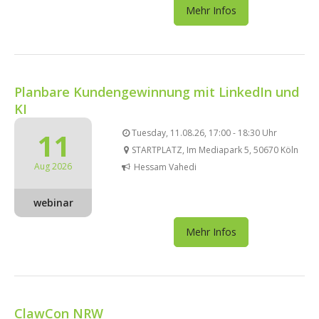
Mehr Infos
Planbare Kundengewinnung mit LinkedIn und
KI
11
Tuesday, 11.08.26, 17:00 - 18:30 Uhr
STARTPLATZ, Im Mediapark 5, 50670 Köln
Aug 2026
Hessam Vahedi
webinar
Mehr Infos
ClawCon NRW