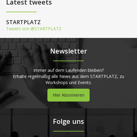
Latest tweets
STARTPLATZ
Tweets von @STARTPLATZ
Newsletter
Immer auf dem Laufenden bleiben?
Erhalte regelmäßig alle News aus dem STARTPLATZ, zu
Workshops und Events.
Hier Abonnieren
Folge uns