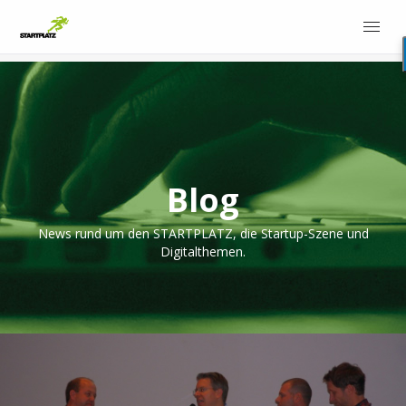
Blog
News rund um den STARTPLATZ, die Startup-Szene und
Digitalthemen.