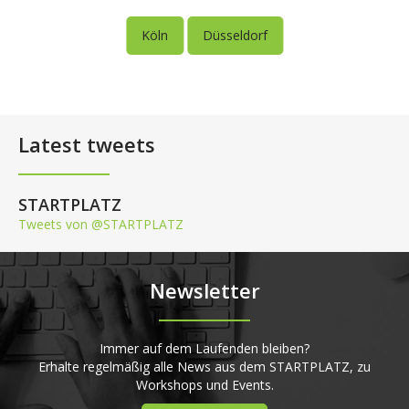
Köln
Düsseldorf
Latest tweets
STARTPLATZ
Tweets von @STARTPLATZ
Newsletter
Immer auf dem Laufenden bleiben?
Erhalte regelmäßig alle News aus dem STARTPLATZ, zu
Workshops und Events.