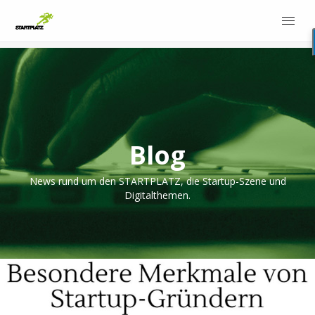
Blog
News rund um den STARTPLATZ, die Startup-Szene und
Digitalthemen.