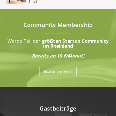
1. Juli
Community Membership
Werde Teil der
größten Startup Community
im Rheinland
Bereits ab 10 €/Monat!
Jetzt informieren!
Gastbeiträge