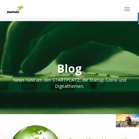
Blog
News rund um den STARTPLATZ, die Startup-Szene und
Digitalthemen.