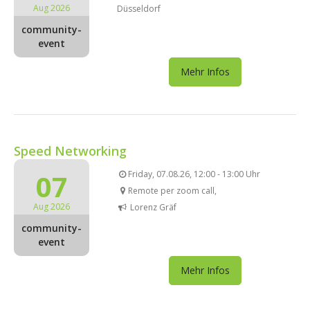
Aug 2026
Düsseldorf
community-
event
Mehr Infos
Speed Networking
07
Friday, 07.08.26, 12:00 - 13:00 Uhr
Remote per zoom call,
Aug 2026
Lorenz Gräf
community-
event
Mehr Infos