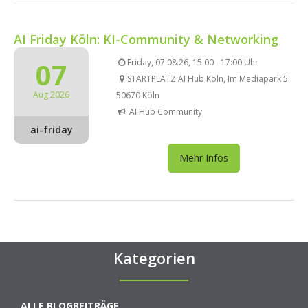
AI Friday Köln: KI-Community & Networking
07
Friday, 07.08.26, 15:00 - 17:00 Uhr
STARTPLATZ AI Hub Köln, Im Mediapark 5
Aug 2026
50670 Köln
AI Hub Community
ai-friday
Mehr Infos
Kategorien
ALLE BLOGBEITRÄGE