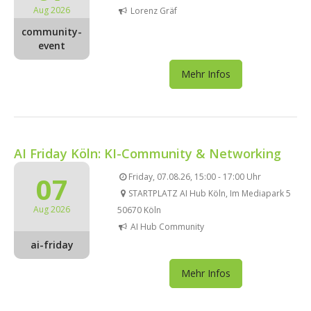
Aug 2026
Lorenz Gräf
community-
event
Mehr Infos
AI Friday Köln: KI-Community & Networking
07
Friday, 07.08.26, 15:00 - 17:00 Uhr
STARTPLATZ AI Hub Köln, Im Mediapark 5
Aug 2026
50670 Köln
AI Hub Community
ai-friday
Mehr Infos