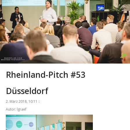
Rheinland-Pitch #53
Düsseldorf
2. März 2018, 10:11 ::
Autor: lgraef