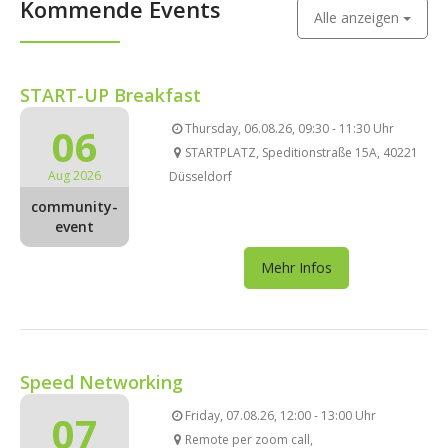
Kommende Events
Alle anzeigen
START-UP Breakfast
06
Thursday, 06.08.26, 09:30 - 11:30 Uhr
STARTPLATZ, Speditionstraße 15A, 40221
Aug 2026
Düsseldorf
community-
event
Mehr Infos
Speed Networking
07
Friday, 07.08.26, 12:00 - 13:00 Uhr
Remote per zoom call,