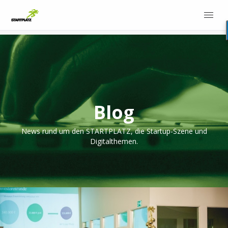
Blog
News rund um den STARTPLATZ, die Startup-Szene und
Digitalthemen.