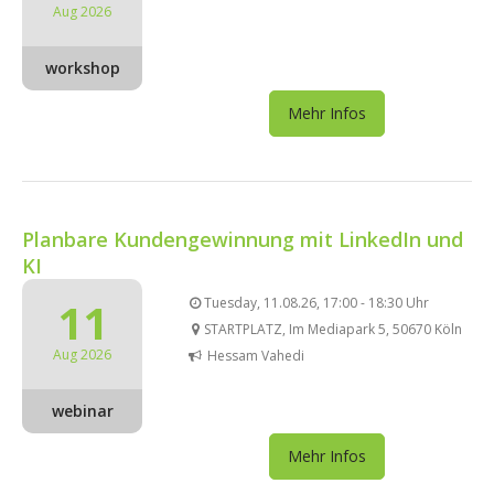
Aug 2026
workshop
Mehr Infos
Planbare Kundengewinnung mit LinkedIn und
KI
11
Tuesday, 11.08.26, 17:00 - 18:30 Uhr
STARTPLATZ, Im Mediapark 5, 50670 Köln
Aug 2026
Hessam Vahedi
webinar
Mehr Infos