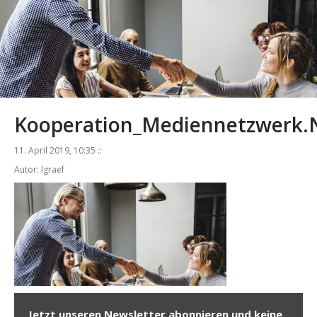
Kooperation_Mediennetzwerk
11. April 2019, 10:35 ::
Autor: lgraef
Jetzt unseren Newsletter abonnieren und keine