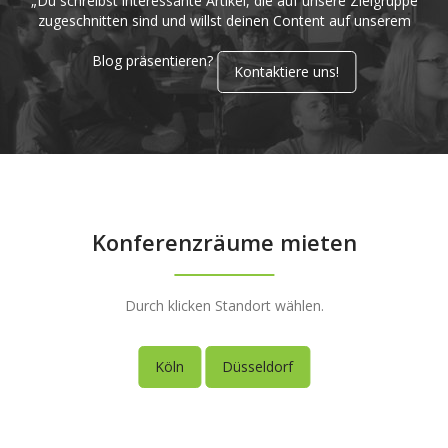
„Du schreibst interessante Artikel, die auf unsere Zielgruppe
zugeschnitten sind und willst deinen Content auf unserem
Blog präsentieren?
Kontaktiere uns!
Konferenzräume mieten
Durch klicken Standort wählen.
Köln
Düsseldorf