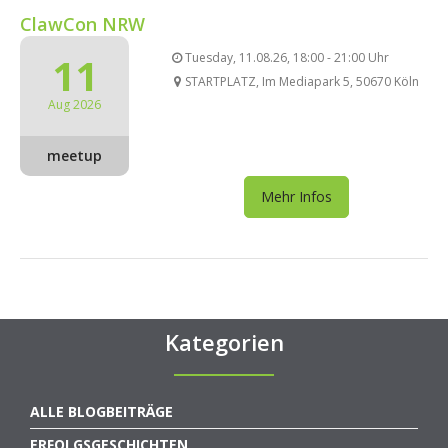
ClawCon NRW
11
Tuesday, 11.08.26, 18:00 - 21:00 Uhr
STARTPLATZ, Im Mediapark 5, 50670 Köln
Aug 2026
meetup
Mehr Infos
Kategorien
ALLE BLOGBEITRÄGE
ERFOLGSGESCHICHTEN