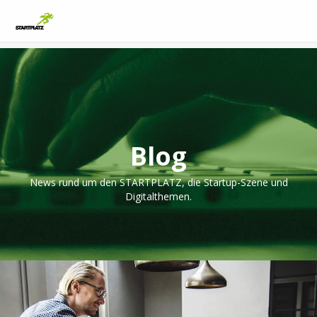
Blog
News rund um den STARTPLATZ, die Startup-Szene und
Digitalthemen.