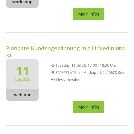
workshop
Mehr Infos
Planbare Kundengewinnung mit LinkedIn und
KI
11
Tuesday, 11.08.26, 17:00 - 18:30 Uhr
STARTPLATZ, Im Mediapark 5, 50670 Köln
Aug 2026
Hessam Vahedi
webinar
Mehr Infos