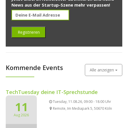
News aus der Startup-Szene mehr verpassen!
Kommende Events
Alle anzeigen
TechTuesday deine IT-Sprechstunde
11
Tuesday, 11.08.26, 09:00 - 18:00 Uhr
Remote, Im Mediapark 5, 50670 Köln
Aug 2026