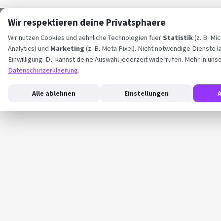
Wir respektieren deine Privatsphaere
Wir nutzen Cookies und aehnliche Technologien fuer
Statistik
(z. B. Mi
Analytics) und
Marketing
(z. B. Meta Pixel). Nicht notwendige Dienste l
Einwilligung. Du kannst deine Auswahl jederzeit widerrufen. Mehr in uns
Datenschutzerklaerung
.
Alle ablehnen
Einstellungen
A