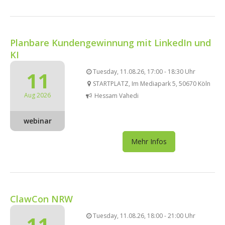
Planbare Kundengewinnung mit LinkedIn und
KI
11
Tuesday, 11.08.26, 17:00 - 18:30 Uhr
STARTPLATZ, Im Mediapark 5, 50670 Köln
Aug 2026
Hessam Vahedi
webinar
Mehr Infos
ClawCon NRW
11
Tuesday, 11.08.26, 18:00 - 21:00 Uhr