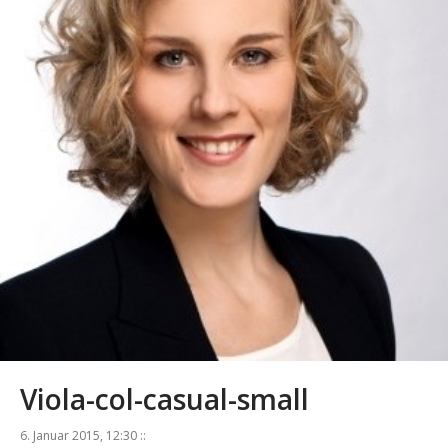
Viola-col-casual-small
6. Januar 2015, 12:30 ::