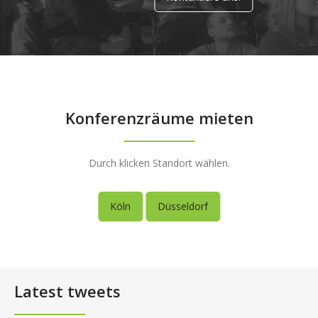
Konferenzräume mieten
Durch klicken Standort wählen.
Köln
Düsseldorf
Latest tweets