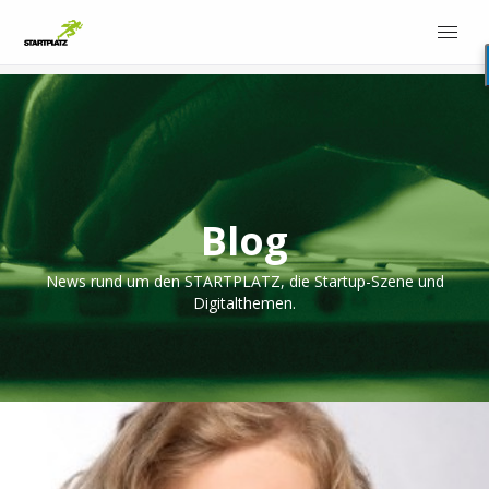
Blog
News rund um den STARTPLATZ, die Startup-Szene und
Digitalthemen.