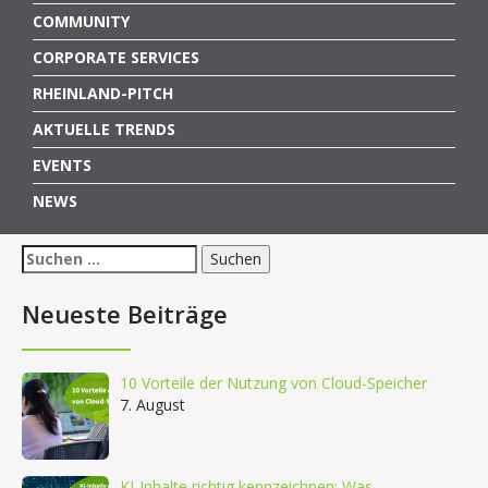
COMMUNITY
CORPORATE SERVICES
RHEINLAND-PITCH
AKTUELLE TRENDS
EVENTS
NEWS
Suchen
nach:
Neueste Beiträge
10 Vorteile der Nutzung von Cloud-Speicher
7. August
KI-Inhalte richtig kennzeichnen: Was