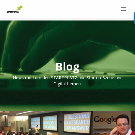
Blog
News rund um den STARTPLATZ, die Startup-Szene und
Digitalthemen.