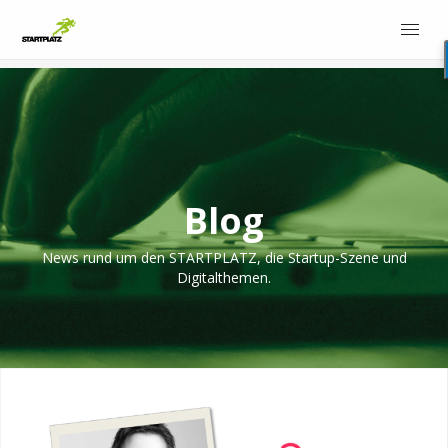
Blog
News rund um den STARTPLATZ, die Startup-Szene und
Digitalthemen.