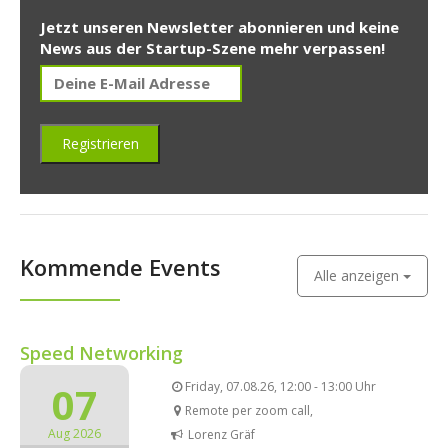
Jetzt unseren Newsletter abonnieren und keine
News aus der Startup-Szene mehr verpassen!
Kommende Events
Alle anzeigen
Speed Networking
07
Friday, 07.08.26, 12:00 - 13:00 Uhr
Remote per zoom call,
Aug 2026
Lorenz Gräf