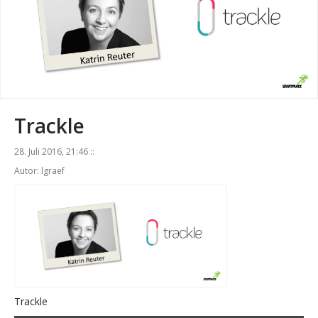
Trackle
28. Juli 2016, 21:46 ::
Autor: lgraef
Trackle