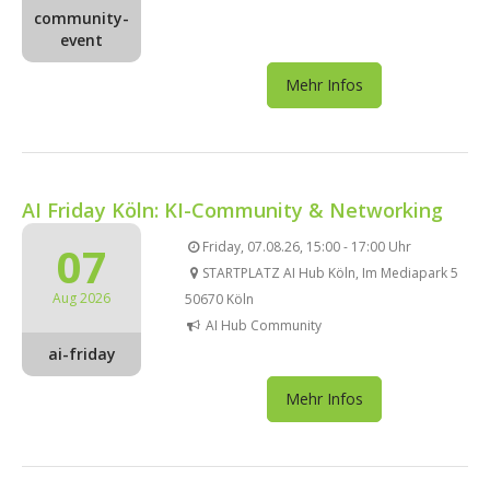
community-
event
Mehr Infos
AI Friday Köln: KI-Community & Networking
07
Friday, 07.08.26, 15:00 - 17:00 Uhr
STARTPLATZ AI Hub Köln, Im Mediapark 5
Aug 2026
50670 Köln
AI Hub Community
ai-friday
Mehr Infos