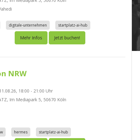
TZ, Im Mediapark 5, 50670 Köln
ahedi
digitale-unternehmen
startplatz-ai-hub
Mehr Infos
Jetzt buchen!
on NRW
1.08.26, 18:00 - 21:00 Uhr
TZ, Im Mediapark 5, 50670 Köln
aw
hermes
startplatz-ai-hub