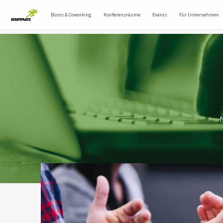
Büros & Coworking
Konferenzräume
Events
Für Unternehmen
N