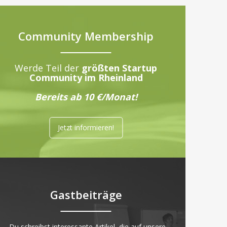
Community Membership
Werde Teil der
größten Startup
Community im Rheinland
Bereits ab 10 €/Monat!
Jetzt informieren!
Gastbeiträge
„Du schreibst interessante Artikel, die auf unsere