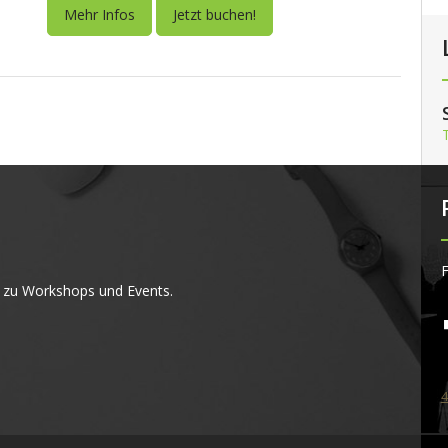
Mehr Infos
Jetzt buchen!
F
 zu Workshops und Events.
4