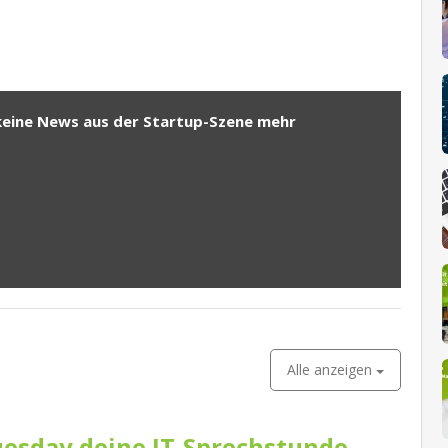
keine News aus der Startup-Szene mehr
Alle anzeigen
esday deine IT-Sprechstunde