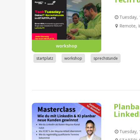
Tuesday, 1
Remote, I
workshop
startplatz
workshop
sprechstunde
Planba
Linked
Tuesday, 1