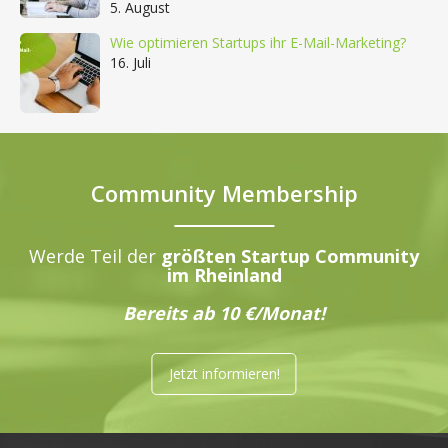
5. August
Wie optimieren Startups ihr E-Mail-Marketing?
16. Juli
Community Membership
Werde Teil der
größten Startup Community
im Rheinland
Bereits ab 10 €/Monat!
Jetzt informieren!