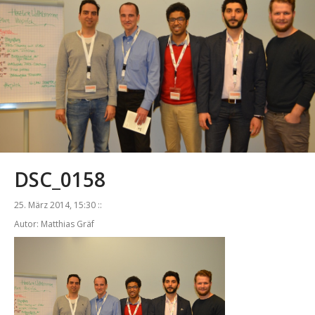
DSC_0158
25. März 2014, 15:30 ::
Autor: Matthias Gräf