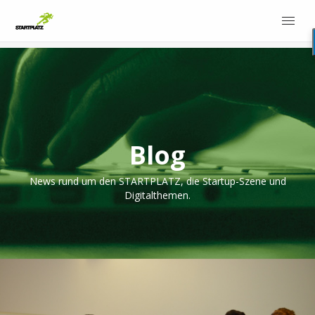
Blog
News rund um den STARTPLATZ, die Startup-Szene und
Digitalthemen.