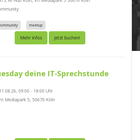
Z AI Hub Köln, Im Mediapark 5 50670 Köln
ommunity
community
meetup
Mehr Infos
Jetzt buchen!
esday deine IT-Sprechstunde
1.08.26, 09:00 - 18:00 Uhr
m Mediapark 5, 50670 Köln