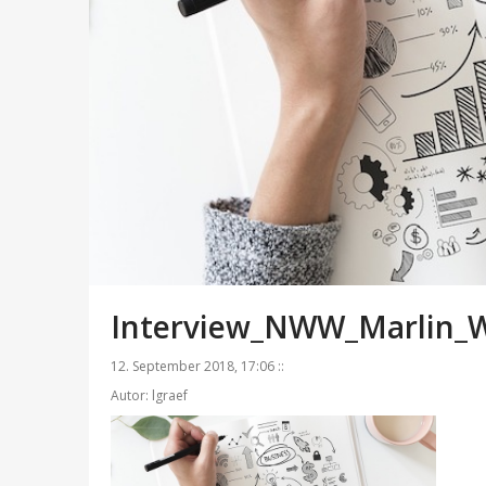
Interview_NWW_Marlin_W
12. September 2018, 17:06 ::
Autor: lgraef