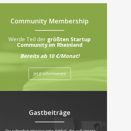
Community Membership
Werde Teil der
größten Startup
Community im Rheinland
Bereits ab 10 €/Monat!
Jetzt informieren!
Gastbeiträge
„Du schreibst interessante Artikel, die auf unsere