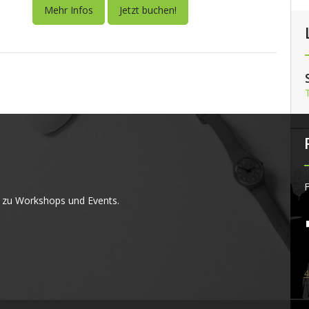
Mehr Infos
Jetzt buchen!
F
 zu Workshops und Events.
4