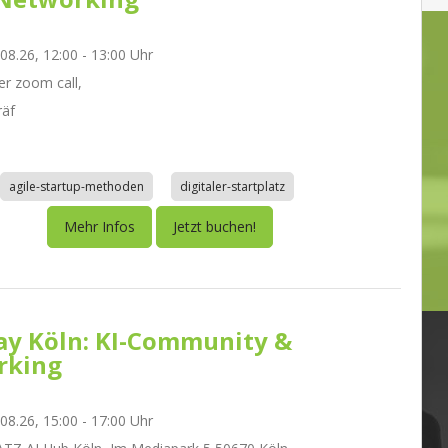
.08.26, 12:00 - 13:00 Uhr
r zoom call,
räf
agile-startup-methoden
digitaler-startplatz
Mehr Infos
Jetzt buchen!
day Köln: KI-Community &
rking
.08.26, 15:00 - 17:00 Uhr