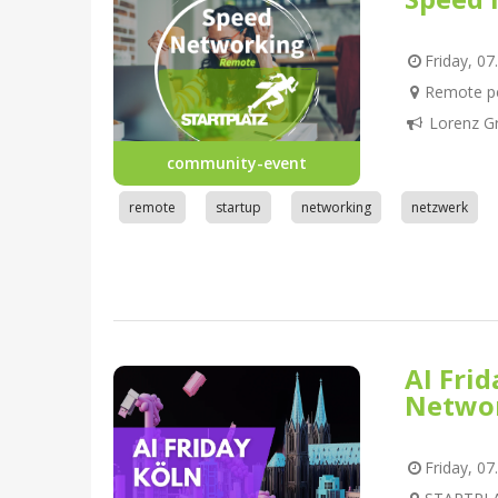
Friday, 07
Remote pe
Lorenz G
community-event
remote
startup
networking
netzwerk
AI Fri
Netwo
Friday, 07