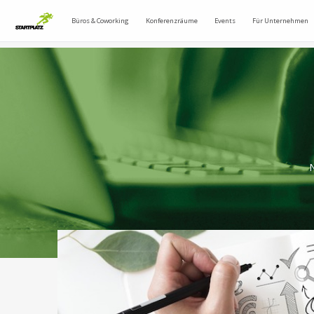
Büros & Coworking
Konferenzräume
Events
Für Unternehmen
N