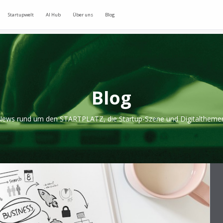
Startupwelt
AI Hub
Über uns
Blog
Blog
ews rund um den STARTPLATZ, die Startup-Szene und Digitaltheme