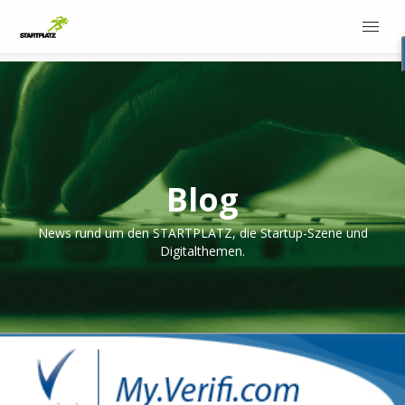
Blog
News rund um den STARTPLATZ, die Startup-Szene und
Digitalthemen.