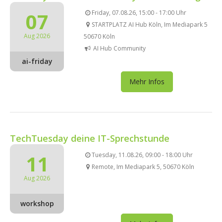
07
Friday, 07.08.26, 15:00 - 17:00 Uhr
STARTPLATZ AI Hub Köln, Im Mediapark 5
Aug 2026
50670 Köln
AI Hub Community
ai-friday
Mehr Infos
TechTuesday deine IT-Sprechstunde
11
Tuesday, 11.08.26, 09:00 - 18:00 Uhr
Remote, Im Mediapark 5, 50670 Köln
Aug 2026
workshop