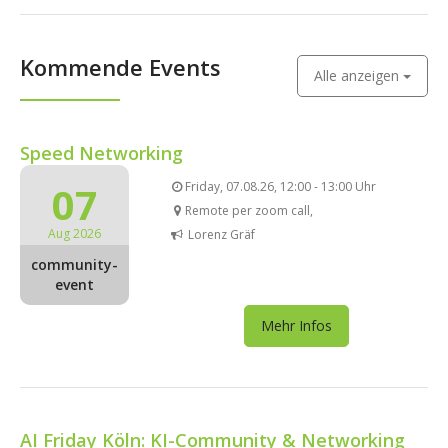
Kommende Events
Alle anzeigen
Speed Networking
07
Friday, 07.08.26, 12:00 - 13:00 Uhr
Remote per zoom call,
Aug 2026
Lorenz Gräf
community-
event
Mehr Infos
AI Friday Köln: KI-Community & Networking