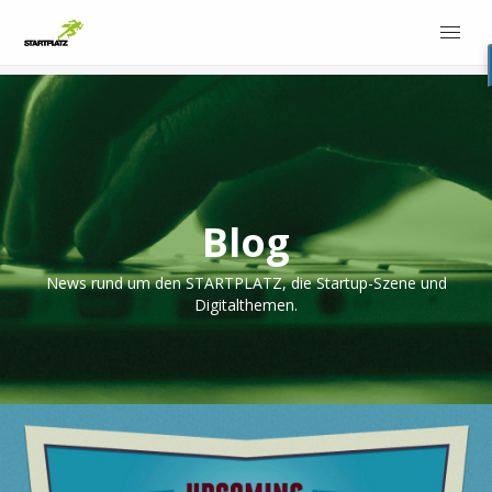
Blog
News rund um den STARTPLATZ, die Startup-Szene und
Digitalthemen.