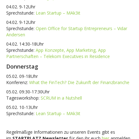
04.02. 9-12Uhr
Sprechstunde:
Lean Startup – MAk3it
04.02. 9-12Uhr
Sprechstunde:
Open Office for Startup Entrepreneurs – Vidar
Andersen
04.02. 14:30-18Uhr
Sprechstunde:
App Konzepte, App Marketing, App
Partnerschaften – Telekom Executives in Residence
Donnerstag
05.02. 09-18Uhr
Konferenz:
What the FinTech? Die Zukunft der Finanzbranche
05.02. 09:30-17:30Uhr
Tagesworkshop:
SCRUM in a Nutshell
05.02. 10-13Uhr
Sprechstunde:
Lean Startup – MAk3it
Regelmäßige Informationen zu unseren Events gibt es
im
STARTPLATZ Newsletter
für den ihr euch
hier
anmelden