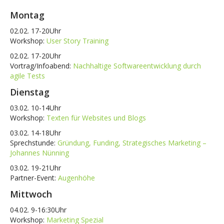
Montag
02.02. 17-20Uhr
Workshop:
User Story Training
02.02. 17-20Uhr
Vortrag/Infoabend:
Nachhaltige Softwareentwicklung durch
agile Tests
Dienstag
03.02. 10-14Uhr
Workshop:
Texten für Websites und Blogs
03.02. 14-18Uhr
Sprechstunde:
Gründung, Funding, Strategisches Marketing –
Johannes Nünning
03.02. 19-21Uhr
Partner-Event:
Augenhöhe
Mittwoch
04.02. 9-16:30Uhr
Workshop:
Marketing Spezial