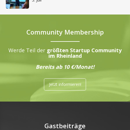
Community Membership
Werde Teil der
größten Startup Community
im Rheinland
Bereits ab 10 €/Monat!
Jetzt informieren!
Gastbeiträge