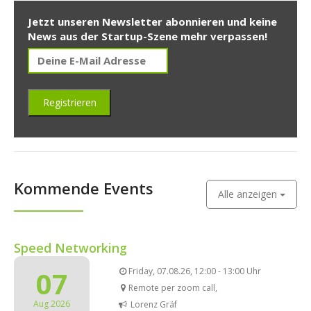
Jetzt unseren Newsletter abonnieren und keine
News aus der Startup-Szene mehr verpassen!
Kommende Events
Alle anzeigen
Speed Networking
07
Friday, 07.08.26, 12:00 - 13:00 Uhr
Remote per zoom call,
Aug 2026
Lorenz Gräf