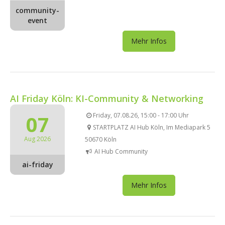
community-
event
Mehr Infos
AI Friday Köln: KI-Community & Networking
07
Friday, 07.08.26, 15:00 - 17:00 Uhr
STARTPLATZ AI Hub Köln, Im Mediapark 5
Aug 2026
50670 Köln
AI Hub Community
ai-friday
Mehr Infos