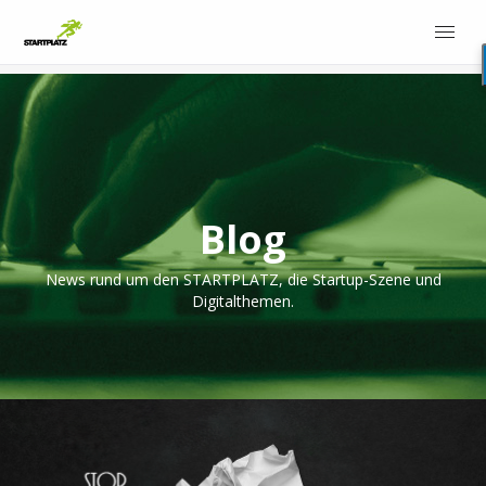
Blog
News rund um den STARTPLATZ, die Startup-Szene und
Digitalthemen.