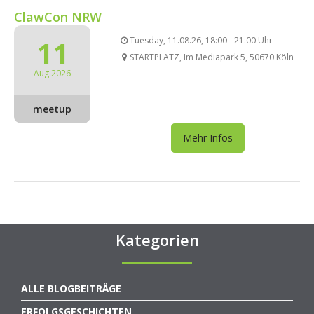
ClawCon NRW
11
Tuesday, 11.08.26, 18:00 - 21:00 Uhr
STARTPLATZ, Im Mediapark 5, 50670 Köln
Aug 2026
meetup
Mehr Infos
Kategorien
ALLE BLOGBEITRÄGE
ERFOLGSGESCHICHTEN