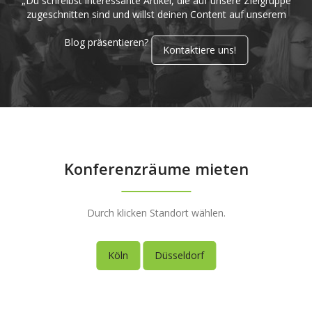
„Du schreibst interessante Artikel, die auf unsere Zielgruppe
zugeschnitten sind und willst deinen Content auf unserem
Blog präsentieren?
Kontaktiere uns!
Konferenzräume mieten
Durch klicken Standort wählen.
Köln
Düsseldorf