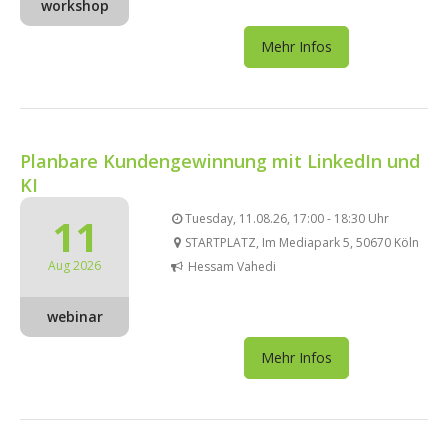
workshop
Mehr Infos
Planbare Kundengewinnung mit LinkedIn und
KI
11
Tuesday, 11.08.26, 17:00 - 18:30 Uhr
STARTPLATZ, Im Mediapark 5, 50670 Köln
Aug 2026
Hessam Vahedi
webinar
Mehr Infos