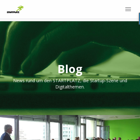
Blog
News rund um den STARTPLATZ, die Startup-Szene und
Digitalthemen.