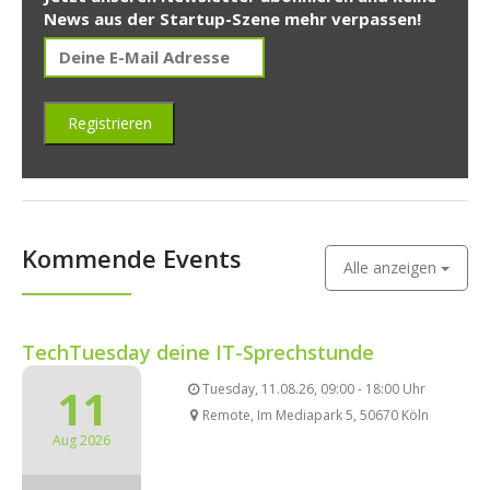
News aus der Startup-Szene mehr verpassen!
Kommende Events
Alle anzeigen
TechTuesday deine IT-Sprechstunde
11
Tuesday, 11.08.26, 09:00 - 18:00 Uhr
Remote, Im Mediapark 5, 50670 Köln
Aug 2026