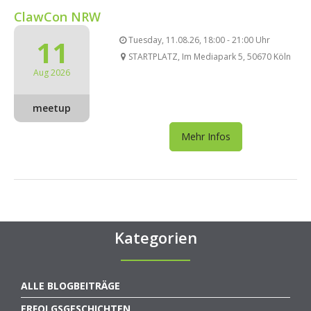
ClawCon NRW
11
Tuesday, 11.08.26, 18:00 - 21:00 Uhr
STARTPLATZ, Im Mediapark 5, 50670 Köln
Aug 2026
meetup
Mehr Infos
Kategorien
ALLE BLOGBEITRÄGE
ERFOLGSGESCHICHTEN