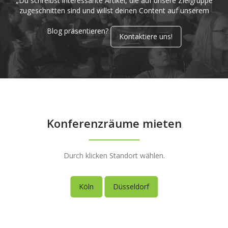
„Du schreibst interessante Artikel, die auf unsere Zielgruppe
zugeschnitten sind und willst deinen Content auf unserem
Blog präsentieren?
Kontaktiere uns!
Konferenzräume mieten
Durch klicken Standort wählen.
Köln
Düsseldorf