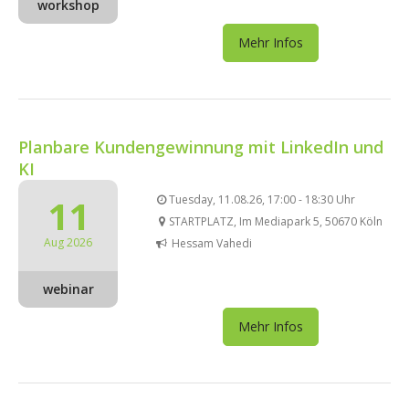
workshop
Mehr Infos
Planbare Kundengewinnung mit LinkedIn und
KI
11
Tuesday, 11.08.26, 17:00 - 18:30 Uhr
STARTPLATZ, Im Mediapark 5, 50670 Köln
Aug 2026
Hessam Vahedi
webinar
Mehr Infos