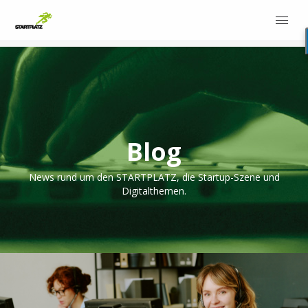
Blog
News rund um den STARTPLATZ, die Startup-Szene und
Digitalthemen.