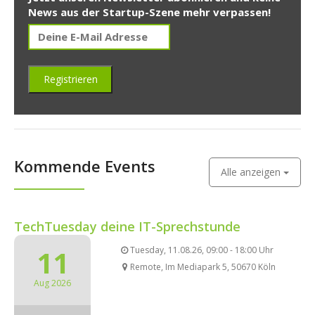
News aus der Startup-Szene mehr verpassen!
Kommende Events
Alle anzeigen
TechTuesday deine IT-Sprechstunde
11
Tuesday, 11.08.26, 09:00 - 18:00 Uhr
Remote, Im Mediapark 5, 50670 Köln
Aug 2026