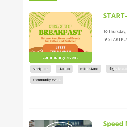
START-
Thursday, 
STARTPLAT
community-event
startplatz
startup
mittelstand
digitale-u
community-event
Speed 