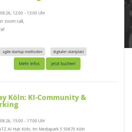
.08.26, 12:00 - 13:00 Uhr
r zoom call,
räf
agile-startup-methoden
digitaler-startplatz
Mehr Infos
Jetzt buchen!
day Köln: KI-Community &
rking
.08.26, 15:00 - 17:00 Uhr
Z AI Hub Köln, Im Mediapark 5 50670 Köln