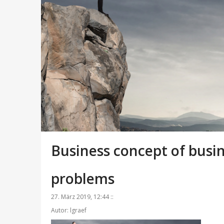
Business concept of bus
problems
27. März 2019, 12:44 ::
Autor: lgraef