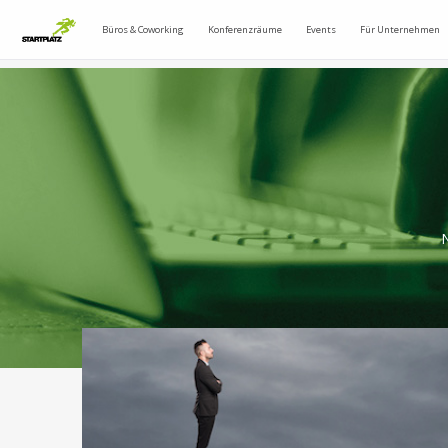
Büros & Coworking
Konferenzräume
Events
Für Unternehmen
N