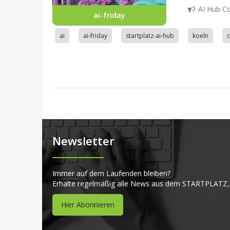
AI Hub C
ai-friday
ai
ai-friday
startplatz-ai-hub
koeln
Newsletter
Immer auf dem Laufenden bleiben?
Erhalte regelmäßig alle News aus dem STARTPLATZ,
Hier Abonnieren