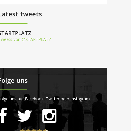
Latest tweets
STARTPLATZ
Tweets von @STARTPLATZ
Folge uns
olge uns auf Facebook, Twitter oder Instagram