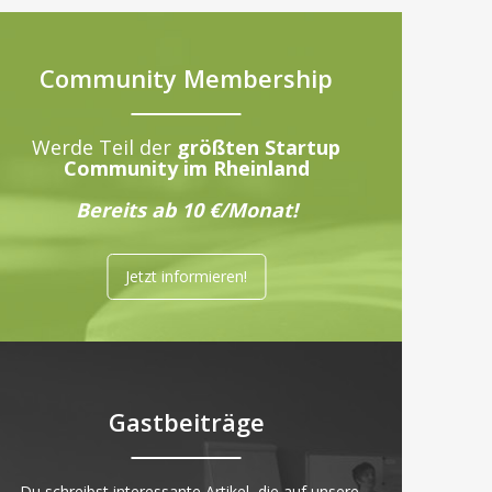
Community Membership
Werde Teil der
größten Startup
Community im Rheinland
Bereits ab 10 €/Monat!
Jetzt informieren!
Gastbeiträge
„Du schreibst interessante Artikel, die auf unsere