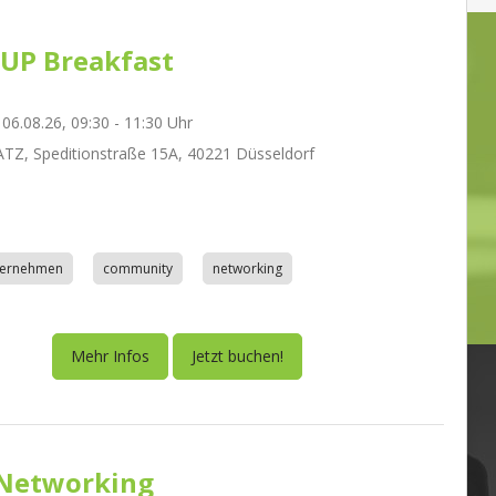
UP Breakfast
06.08.26, 09:30 - 11:30 Uhr
Z, Speditionstraße 15A, 40221 Düsseldorf
nternehmen
community
networking
Mehr Infos
Jetzt buchen!
Networking