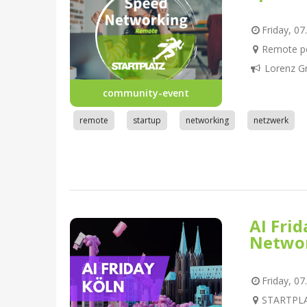
Friday, 07
Remote pe
Lorenz G
community-event
remote
startup
networking
netzwerk
AI Fri
Netwo
Friday, 07
STARTPLAT