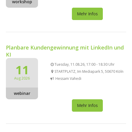
workshop
Mehr Infos
Planbare Kundengewinnung mit LinkedIn und
KI
11
Tuesday, 11.08.26, 17:00 - 18:30 Uhr
STARTPLATZ, Im Mediapark 5, 50670 Köln
Aug 2026
Hessam Vahedi
webinar
Mehr Infos