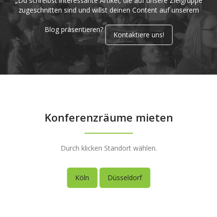
„Du schreibst interessante Artikel, die auf unsere Zielgruppe
zugeschnitten sind und willst deinen Content auf unserem
Blog präsentieren?
Kontaktiere uns!
Konferenzräume mieten
Durch klicken Standort wählen.
Köln
Düsseldorf