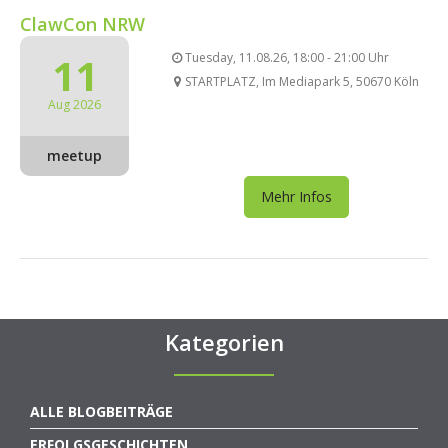
ClawCon NRW
11
Tuesday, 11.08.26, 18:00 - 21:00 Uhr
STARTPLATZ, Im Mediapark 5, 50670 Köln
Aug 2026
meetup
Mehr Infos
Kategorien
ALLE BLOGBEITRÄGE
ERFOLGSGESCHICHTEN