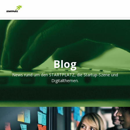
Blog
News rund um den STARTPLATZ, die Startup-Szene und
Digitalthemen.