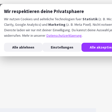
Wir respektieren deine Privatsphaere
Wir nutzen Cookies und aehnliche Technologien fuer
Statistik
(z. B. Mi
Clarity, Google Analytics) und
Marketing
(z. B. Meta Pixel). Nicht notwe
Dienste laden wir nur mit deiner Einwilligung. Du kannst deine Auswahl j
widerrufen. Mehr in unserer
Datenschutzerklaerung
.
Alle ablehnen
Einstellungen
Alle akzeptie