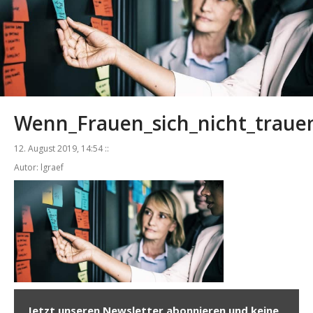
Wenn_Frauen_sich_nicht_trau
12. August 2019, 14:54 ::
Autor: lgraef
Jetzt unseren Newsletter abonnieren und keine