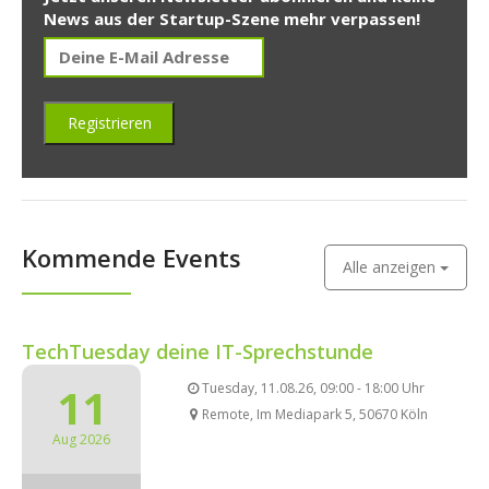
News aus der Startup-Szene mehr verpassen!
Kommende Events
Alle anzeigen
TechTuesday deine IT-Sprechstunde
11
Tuesday, 11.08.26, 09:00 - 18:00 Uhr
Remote, Im Mediapark 5, 50670 Köln
Aug 2026