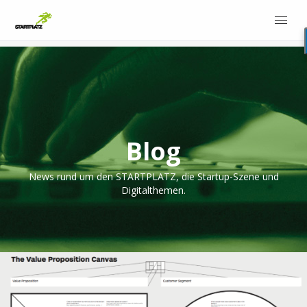
Blog
News rund um den STARTPLATZ, die Startup-Szene und
Digitalthemen.