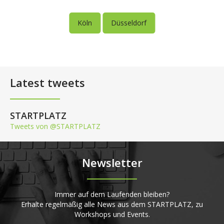
Köln
Düsseldorf
Latest tweets
STARTPLATZ
Tweets von @STARTPLATZ
Newsletter
Immer auf dem Laufenden bleiben?
Erhalte regelmäßig alle News aus dem STARTPLATZ, zu
Workshops und Events.