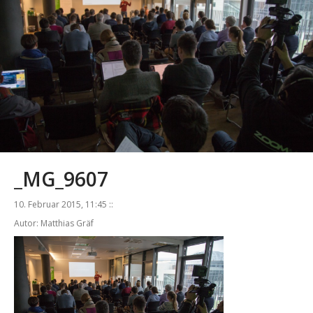
_MG_9607
10. Februar 2015, 11:45 ::
Autor: Matthias Gräf