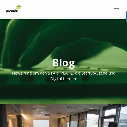
Blog
News rund um den STARTPLATZ, die Startup-Szene und
Digitalthemen.