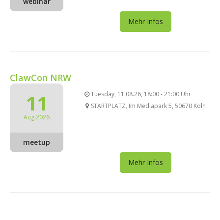
webinar
Mehr Infos
ClawCon NRW
11
Tuesday, 11.08.26, 18:00 - 21:00 Uhr
STARTPLATZ, Im Mediapark 5, 50670 Köln
Aug 2026
meetup
Mehr Infos