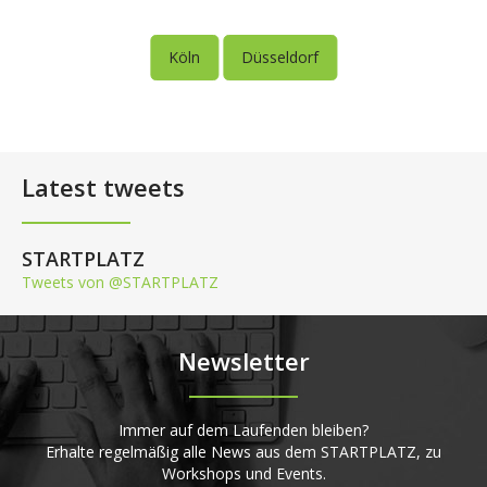
Köln
Düsseldorf
Latest tweets
STARTPLATZ
Tweets von @STARTPLATZ
Newsletter
Immer auf dem Laufenden bleiben?
Erhalte regelmäßig alle News aus dem STARTPLATZ, zu
Workshops und Events.