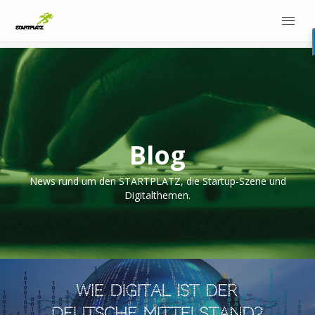
Blog
News rund um den STARTPLATZ, die Startup-Szene und
Digitalthemen.