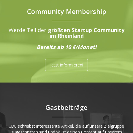
Community Membership
Werde Teil der
größten Startup Community
im Rheinland
Bereits ab 10 €/Monat!
Jetzt informieren!
Gastbeiträge
„Du schreibst interessante Artikel, die auf unsere Zielgruppe
zugeschnitten sind und willst deinen Content auf unserem