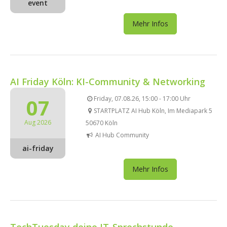
event
Mehr Infos
AI Friday Köln: KI-Community & Networking
07
Friday, 07.08.26, 15:00 - 17:00 Uhr
STARTPLATZ AI Hub Köln, Im Mediapark 5
Aug 2026
50670 Köln
AI Hub Community
ai-friday
Mehr Infos
TechTuesday deine IT-Sprechstunde