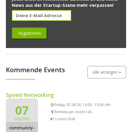
News aus der Startup-Szene mehr verpassen!
Kommende Events
Alle anzeigen
Speed Networking
07
Friday, 07.08.26, 12:00 - 13:00 Uhr
Remote per zoom call,
Aug 2026
Lorenz Gräf
community-