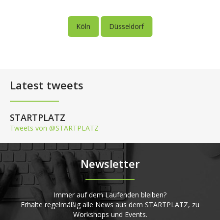
Köln
Düsseldorf
Latest tweets
STARTPLATZ
Tweets von @STARTPLATZ
Newsletter
Immer auf dem Laufenden bleiben?
Erhalte regelmäßig alle News aus dem STARTPLATZ, zu
Workshops und Events.