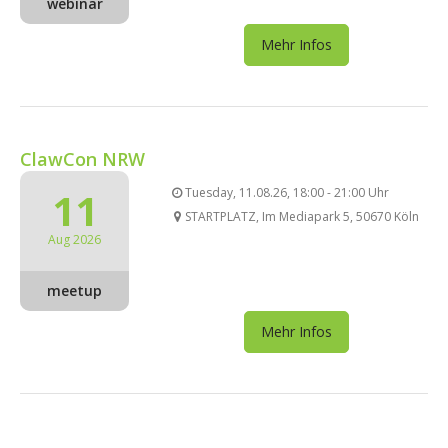
webinar
Mehr Infos
ClawCon NRW
11
Tuesday, 11.08.26, 18:00 - 21:00 Uhr
STARTPLATZ, Im Mediapark 5, 50670 Köln
Aug 2026
meetup
Mehr Infos