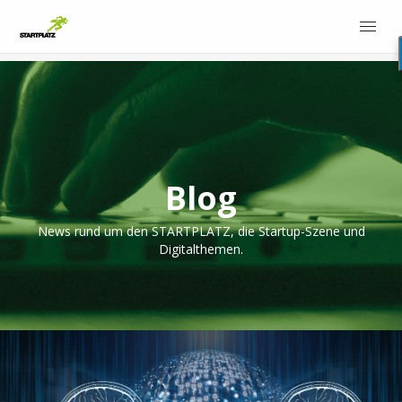
Blog
News rund um den STARTPLATZ, die Startup-Szene und
Digitalthemen.