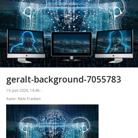
geralt-background-7055783
19. Juni 2026, 14:46 ::
Autor: Nele Franken