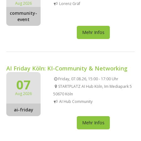
Aug 2026
Lorenz Gräf
community-
event
Mehr Infos
AI Friday Köln: KI-Community & Networking
07
Friday, 07.08.26, 15:00 - 17:00 Uhr
STARTPLATZ AI Hub Köln, Im Mediapark 5
Aug 2026
50670 Köln
AI Hub Community
ai-friday
Mehr Infos