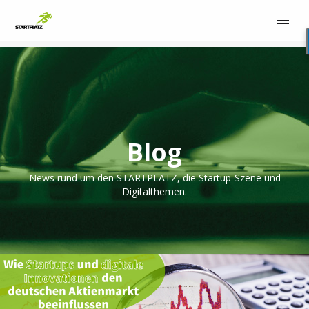
Blog
News rund um den STARTPLATZ, die Startup-Szene und
Digitalthemen.