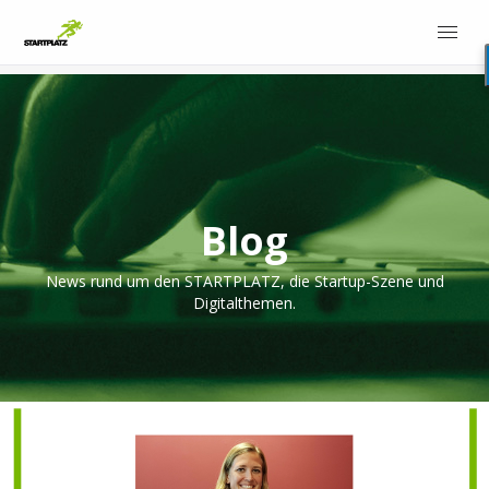
Blog
News rund um den STARTPLATZ, die Startup-Szene und
Digitalthemen.