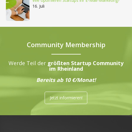
Wie optimieren Startups ihr E-Mail-Marketing?
16. Juli
Community Membership
Werde Teil der
größten Startup Community
im Rheinland
Bereits ab 10 €/Monat!
Jetzt informieren!