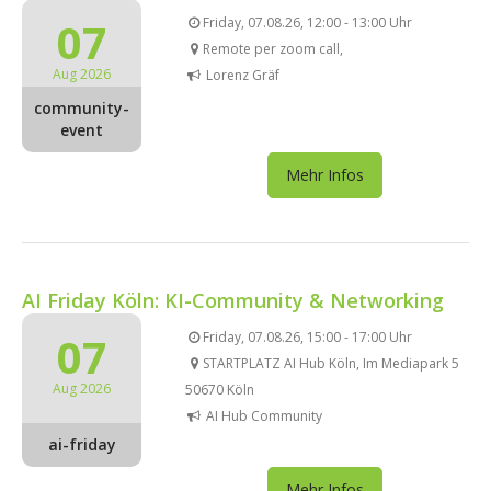
07
Friday, 07.08.26, 12:00 - 13:00 Uhr
Remote per zoom call,
Aug 2026
Lorenz Gräf
community-
event
Mehr Infos
AI Friday Köln: KI-Community & Networking
07
Friday, 07.08.26, 15:00 - 17:00 Uhr
STARTPLATZ AI Hub Köln, Im Mediapark 5
Aug 2026
50670 Köln
AI Hub Community
ai-friday
Mehr Infos