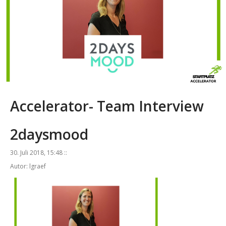
Accelerator- Team Interview
2daysmood
30. Juli 2018, 15:48 ::
Autor: lgraef