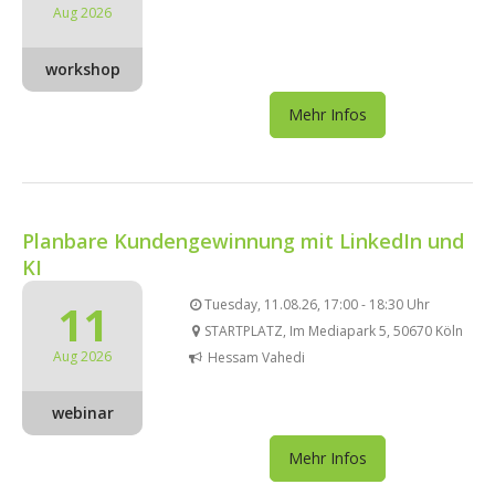
Aug 2026
workshop
Mehr Infos
Planbare Kundengewinnung mit LinkedIn und
KI
11
Tuesday, 11.08.26, 17:00 - 18:30 Uhr
STARTPLATZ, Im Mediapark 5, 50670 Köln
Aug 2026
Hessam Vahedi
webinar
Mehr Infos