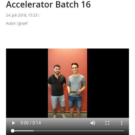
Accelerator Batch 16
24. Juli 2018, 15:23 ::
Autor: lgraef