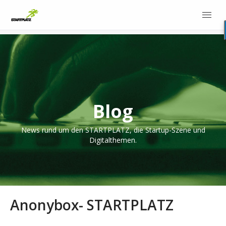
Blog
News rund um den STARTPLATZ, die Startup-Szene und
Digitalthemen.
Anonybox- STARTPLATZ