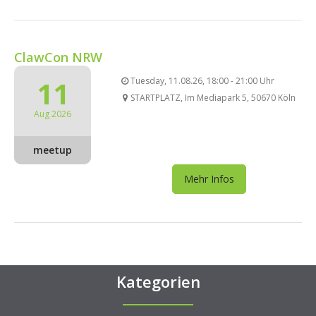
ClawCon NRW
11
Tuesday, 11.08.26, 18:00 - 21:00 Uhr
STARTPLATZ, Im Mediapark 5, 50670 Köln
Aug 2026
meetup
Mehr Infos
Kategorien