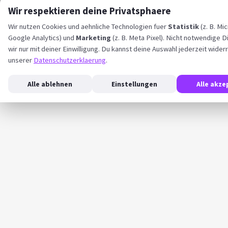
Wir respektieren deine Privatsphaere
Wir nutzen Cookies und aehnliche Technologien fuer
Statistik
(z. B. Mic
Google Analytics) und
Marketing
(z. B. Meta Pixel). Nicht notwendige D
wir nur mit deiner Einwilligung. Du kannst deine Auswahl jederzeit wider
unserer
Datenschutzerklaerung
.
Alle ablehnen
Einstellungen
Alle akze