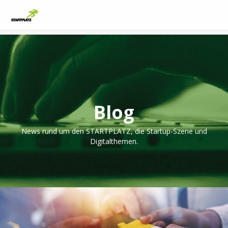
Blog
News rund um den STARTPLATZ, die Startup-Szene und
Digitalthemen.