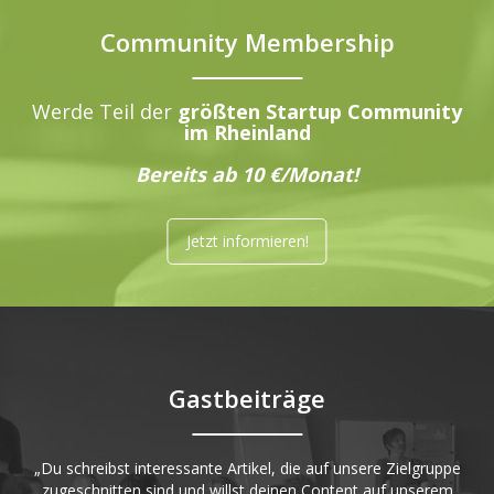
Community Membership
Werde Teil der
größten Startup Community
im Rheinland
Bereits ab 10 €/Monat!
Jetzt informieren!
Gastbeiträge
„Du schreibst interessante Artikel, die auf unsere Zielgruppe
zugeschnitten sind und willst deinen Content auf unserem