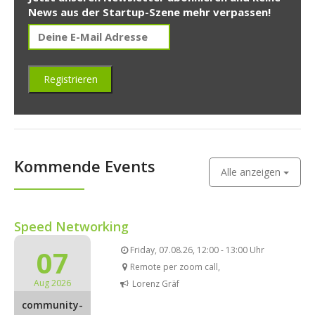
News aus der Startup-Szene mehr verpassen!
Kommende Events
Alle anzeigen
Speed Networking
07
Friday, 07.08.26, 12:00 - 13:00 Uhr
Remote per zoom call,
Aug 2026
Lorenz Gräf
community-