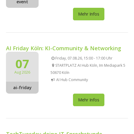
event
Mehr Infos
AI Friday Köln: KI-Community & Networking
07
Friday, 07.08.26, 15:00 - 17:00 Uhr
STARTPLATZ AI Hub Köln, Im Mediapark 5
Aug 2026
50670 Köln
AI Hub Community
ai-friday
Mehr Infos
TechTuesday deine IT-Sprechstunde