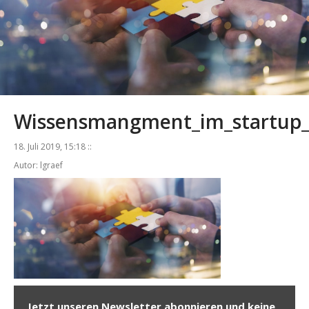
Wissensmangment_im_startup
18. Juli 2019, 15:18 ::
Autor: lgraef
Jetzt unseren Newsletter abonnieren und keine