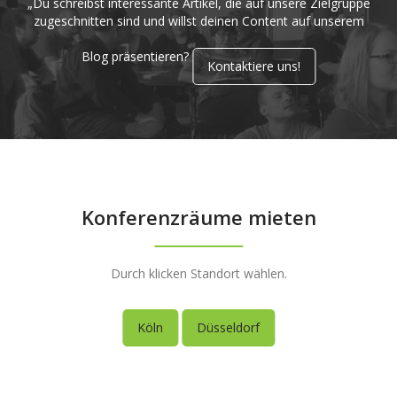
„Du schreibst interessante Artikel, die auf unsere Zielgruppe
zugeschnitten sind und willst deinen Content auf unserem
Blog präsentieren?
Kontaktiere uns!
Konferenzräume mieten
Durch klicken Standort wählen.
Köln
Düsseldorf