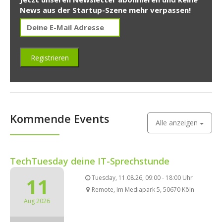
News aus der Startup-Szene mehr verpassen!
Kommende Events
Alle anzeigen
TechTuesday deine IT-Sprechstunde
11
Tuesday, 11.08.26, 09:00 - 18:00 Uhr
Remote, Im Mediapark 5, 50670 Köln
Aug 2026