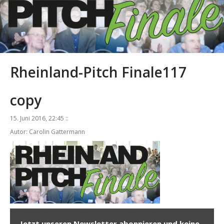
Rheinland-Pitch Finale117
copy
15. Juni 2016, 22:45 ::
Autor: Carolin Gattermann
Jetzt unseren Newsletter abonnieren und keine