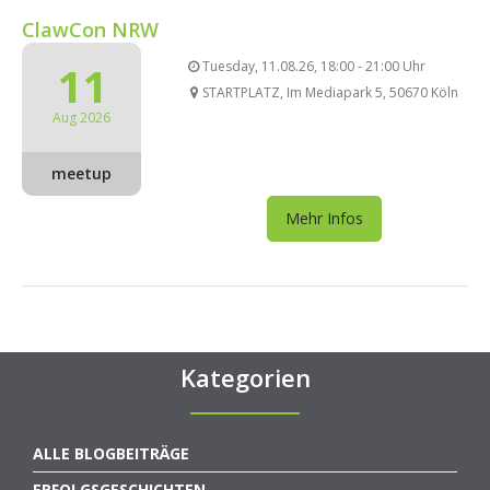
ClawCon NRW
11
Tuesday, 11.08.26, 18:00 - 21:00 Uhr
STARTPLATZ, Im Mediapark 5, 50670 Köln
Aug 2026
meetup
Mehr Infos
Kategorien
ALLE BLOGBEITRÄGE
ERFOLGSGESCHICHTEN