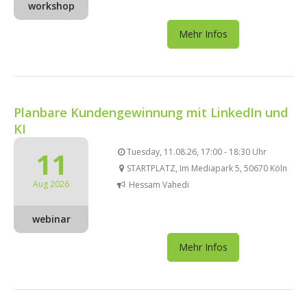
workshop
Mehr Infos
Planbare Kundengewinnung mit LinkedIn und
KI
11
Tuesday, 11.08.26, 17:00 - 18:30 Uhr
STARTPLATZ, Im Mediapark 5, 50670 Köln
Aug 2026
Hessam Vahedi
webinar
Mehr Infos