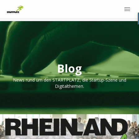
Blog
News rund um den STARTPLATZ, die Startup-Szene und
Digitalthemen.