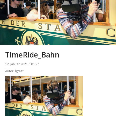
TimeRide_Bahn
12. Januar 2021, 10:39 ::
Autor: lgraef