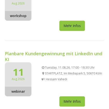
Aug 2026
workshop
Mehr Infos
Planbare Kundengewinnung mit LinkedIn und
KI
11
Tuesday, 11.08.26, 17:00 - 18:30 Uhr
STARTPLATZ, Im Mediapark 5, 50670 Köln
Aug 2026
Hessam Vahedi
webinar
Mehr Infos