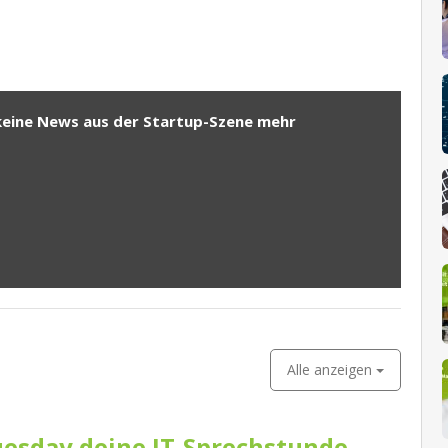
keine News aus der Startup-Szene mehr
Alle anzeigen
esday deine IT-Sprechstunde