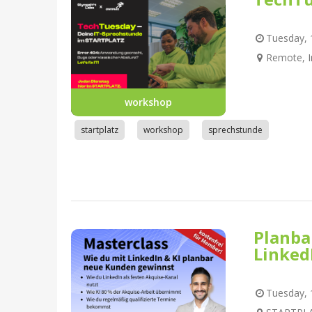
Tuesday, 1
Remote, I
workshop
startplatz
workshop
sprechstunde
Planba
Linked
Tuesday, 1