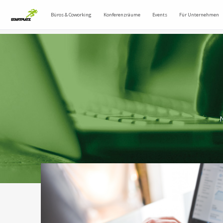
Büros & Coworking
Konferenzräume
Events
Für Unternehmen
N