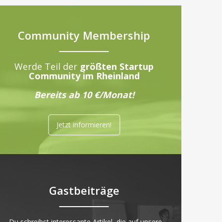
Community Membership
Werde Teil der
größten Startup
Community im Rheinland
Bereits ab 10 €/Monat!
Jetzt informieren!
Gastbeiträge
„Du schreibst interessante Artikel, die auf unsere