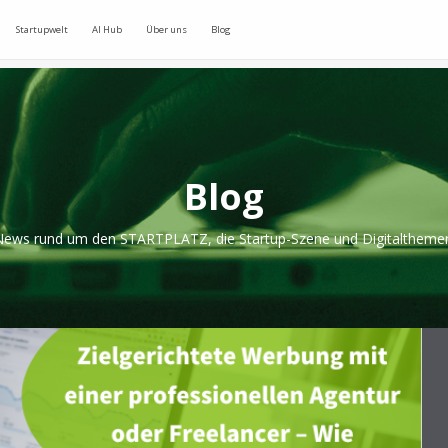
Startupwelt
AI Hub
Über uns
Blog
Blog
ews rund um den STARTPLATZ, die Startup-Szene und Digitaltheme