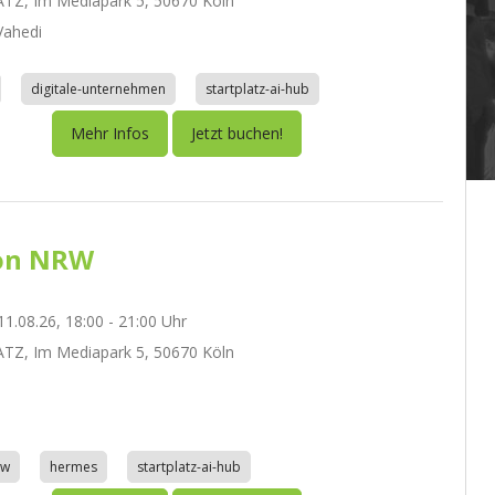
TZ, Im Mediapark 5, 50670 Köln
ahedi
digitale-unternehmen
startplatz-ai-hub
Mehr Infos
Jetzt buchen!
on NRW
1.08.26, 18:00 - 21:00 Uhr
TZ, Im Mediapark 5, 50670 Köln
aw
hermes
startplatz-ai-hub