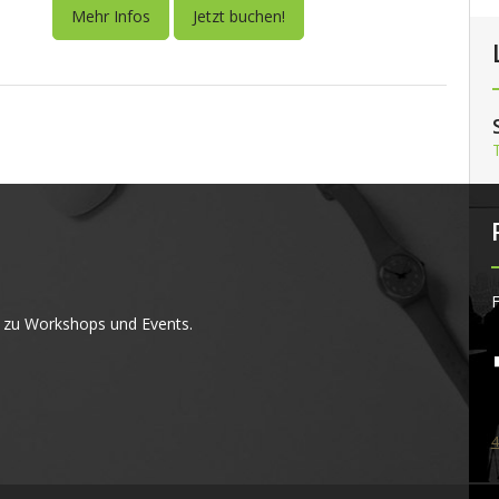
Mehr Infos
Jetzt buchen!
F
 zu Workshops und Events.
4