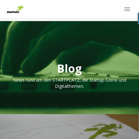
Blog
News rund um den STARTPLATZ, die Startup-Szene und
Digitalthemen.