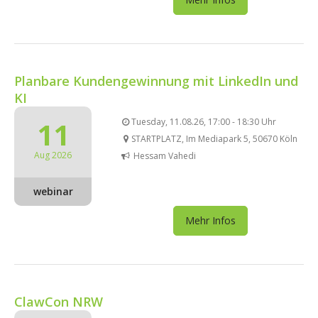
Planbare Kundengewinnung mit LinkedIn und
KI
11
Tuesday, 11.08.26, 17:00 - 18:30 Uhr
STARTPLATZ, Im Mediapark 5, 50670 Köln
Aug 2026
Hessam Vahedi
webinar
Mehr Infos
ClawCon NRW