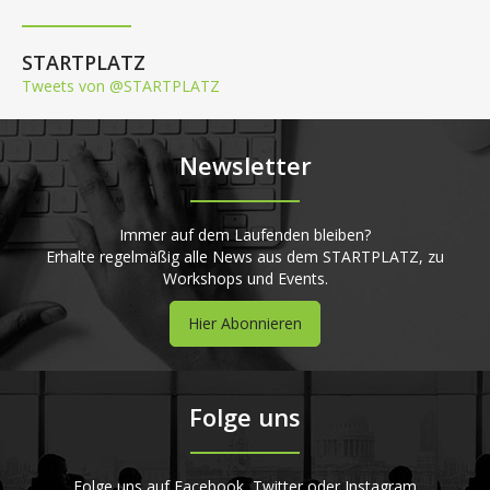
STARTPLATZ
Tweets von @STARTPLATZ
Newsletter
Immer auf dem Laufenden bleiben?
Erhalte regelmäßig alle News aus dem STARTPLATZ, zu
Workshops und Events.
Hier Abonnieren
Folge uns
Folge uns auf Facebook, Twitter oder Instagram