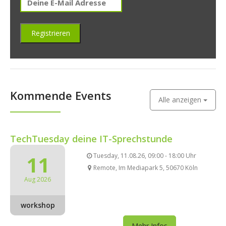
Kommende Events
Alle anzeigen
TechTuesday deine IT-Sprechstunde
11
Tuesday, 11.08.26, 09:00 - 18:00 Uhr
Remote, Im Mediapark 5, 50670 Köln
Aug 2026
workshop
Mehr Infos