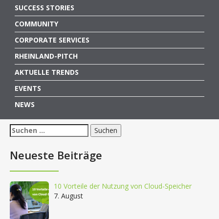
SUCCESS STORIES
COMMUNITY
CORPORATE SERVICES
RHEINLAND-PITCH
AKTUELLE TRENDS
EVENTS
NEWS
Suchen
nach:
Neueste Beiträge
10 Vorteile der Nutzung von Cloud-Speicher
7. August