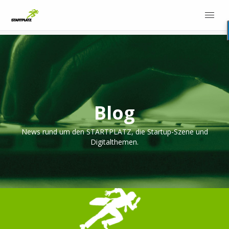
Blog
News rund um den STARTPLATZ, die Startup-Szene und
Digitalthemen.