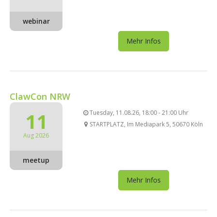
webinar
Mehr Infos
ClawCon NRW
11
Tuesday, 11.08.26, 18:00 - 21:00 Uhr
STARTPLATZ, Im Mediapark 5, 50670 Köln
Aug 2026
meetup
Mehr Infos