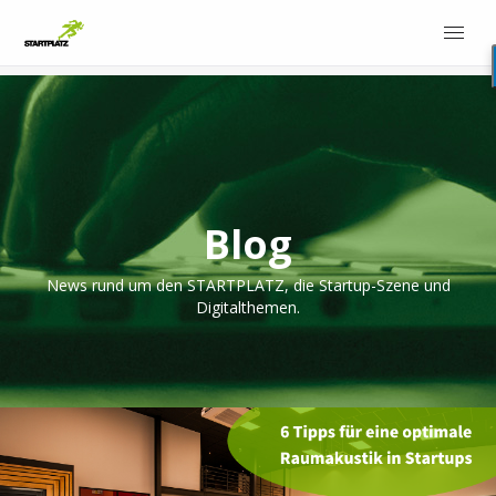
Blog
News rund um den STARTPLATZ, die Startup-Szene und
Digitalthemen.