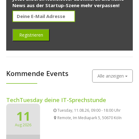
News aus der Startup-Szene mehr verpassen!
Kommende Events
Alle anzeigen
TechTuesday deine IT-Sprechstunde
11
Tuesday, 11.08.26, 09:00 - 18:00 Uhr
Remote, Im Mediapark 5, 50670 Köln
Aug 2026