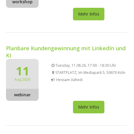
workshop
Mehr Infos
Planbare Kundengewinnung mit LinkedIn und
KI
11
Tuesday, 11.08.26, 17:00 - 18:30 Uhr
STARTPLATZ, Im Mediapark 5, 50670 Köln
Aug 2026
Hessam Vahedi
webinar
Mehr Infos