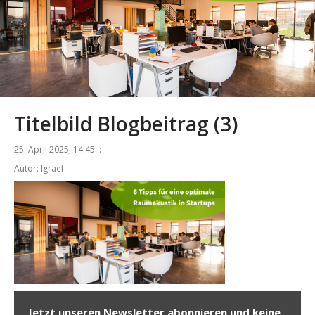
Titelbild Blogbeitrag (3)
25. April 2025, 14:45 ::
Autor: lgraef
Jetzt unseren Newsletter abonnieren und keine