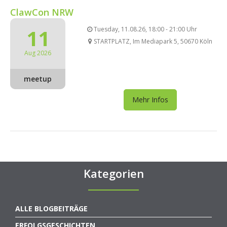
ClawCon NRW
11
Tuesday, 11.08.26, 18:00 - 21:00 Uhr
STARTPLATZ, Im Mediapark 5, 50670 Köln
Aug 2026
meetup
Mehr Infos
Kategorien
ALLE BLOGBEITRÄGE
ERFOLGSGESCHICHTEN