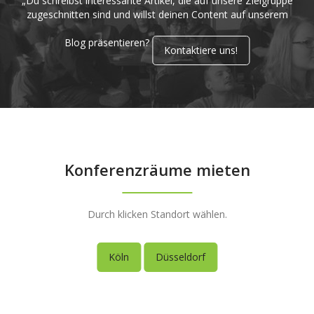
„Du schreibst interessante Artikel, die auf unsere Zielgruppe
zugeschnitten sind und willst deinen Content auf unserem
Blog präsentieren?
Kontaktiere uns!
Konferenzräume mieten
Durch klicken Standort wählen.
Köln
Düsseldorf