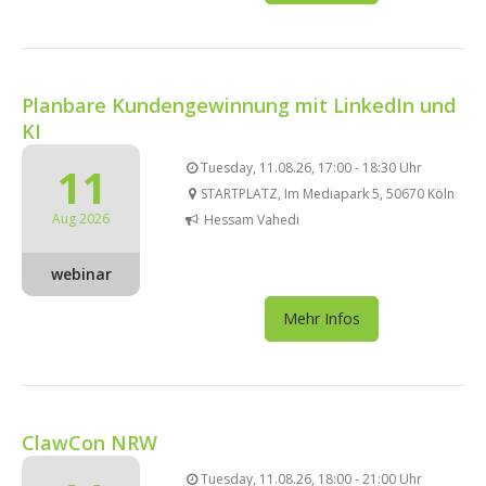
Planbare Kundengewinnung mit LinkedIn und
KI
11
Tuesday, 11.08.26, 17:00 - 18:30 Uhr
STARTPLATZ, Im Mediapark 5, 50670 Köln
Aug 2026
Hessam Vahedi
webinar
Mehr Infos
ClawCon NRW
Tuesday, 11.08.26, 18:00 - 21:00 Uhr