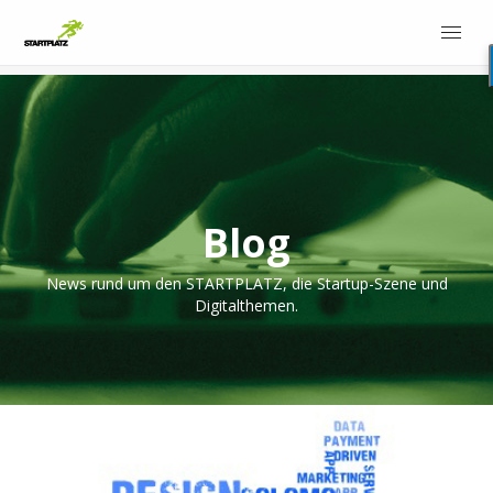
Blog
News rund um den STARTPLATZ, die Startup-Szene und
Digitalthemen.