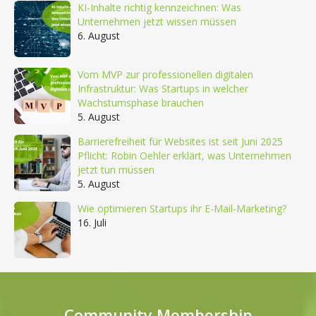
KI-Inhalte richtig kennzeichnen: Was
Unternehmen jetzt wissen müssen
6. August
Vom MVP zur professionellen digitalen
Infrastruktur: Was Startups in welcher
Wachstumsphase brauchen
5. August
Barrierefreiheit für Websites ist seit Juni 2025
Pflicht: Robin Oehler erklärt, was Unternehmen
jetzt tun müssen
5. August
Wie optimieren Startups ihr E-Mail-Marketing?
16. Juli
Community Membership