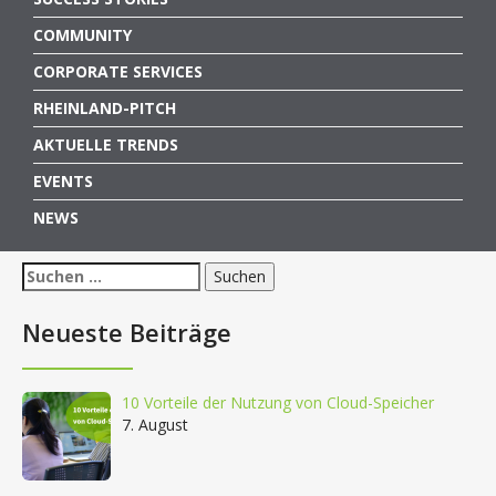
COMMUNITY
CORPORATE SERVICES
RHEINLAND-PITCH
AKTUELLE TRENDS
EVENTS
NEWS
Suchen
nach:
Neueste Beiträge
10 Vorteile der Nutzung von Cloud-Speicher
7. August