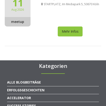
11
STARTPLATZ, Im Mediapark 5, 50670 Köln
Aug 2026
meetup
Mehr Infos
Kategorien
ALLE BLOGBEITRÄGE
ERFOLGSGESCHICHTEN
ACCELERATOR
SUCCESS STORIES