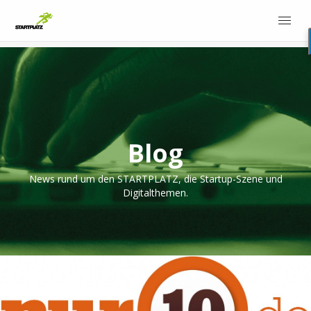
Blog
News rund um den STARTPLATZ, die Startup-Szene und
Digitalthemen.