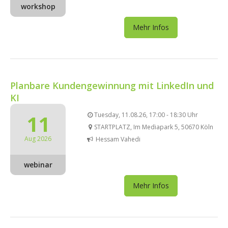
workshop
Mehr Infos
Planbare Kundengewinnung mit LinkedIn und
KI
11
Tuesday, 11.08.26, 17:00 - 18:30 Uhr
STARTPLATZ, Im Mediapark 5, 50670 Köln
Aug 2026
Hessam Vahedi
webinar
Mehr Infos