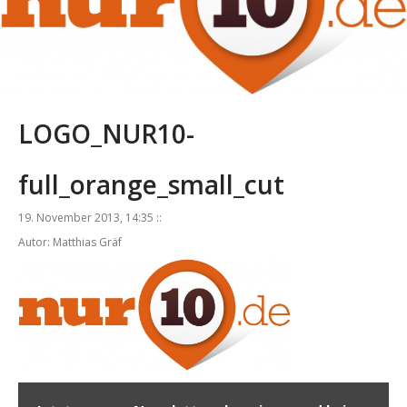
LOGO_NUR10-
full_orange_small_cut
19. November 2013, 14:35 ::
Autor: Matthias Gräf