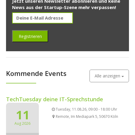
Jetzt unseren Newsletter abonnieren und keine
News aus der Startup-Szene mehr verpassen!
Kommende Events
Alle anzeigen
TechTuesday deine IT-Sprechstunde
11
Tuesday, 11.08.26, 09:00 - 18:00 Uhr
Remote, Im Mediapark 5, 50670 Köln
Aug 2026