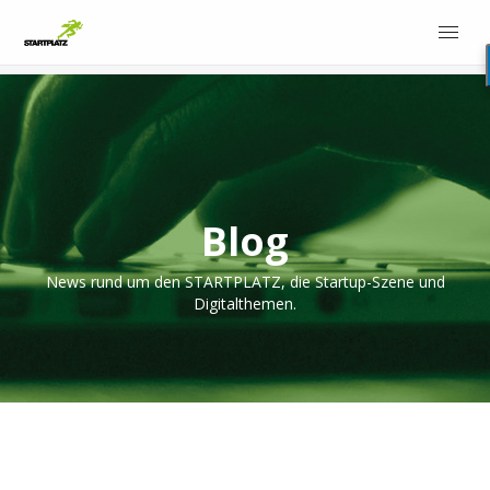
Blog
News rund um den STARTPLATZ, die Startup-Szene und
Digitalthemen.