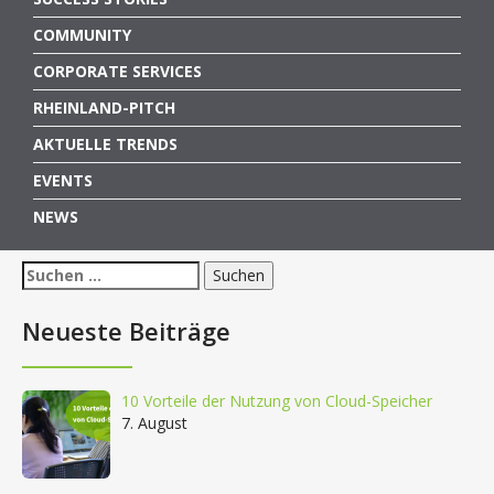
COMMUNITY
CORPORATE SERVICES
RHEINLAND-PITCH
AKTUELLE TRENDS
EVENTS
NEWS
Suchen
nach:
Neueste Beiträge
10 Vorteile der Nutzung von Cloud-Speicher
7. August