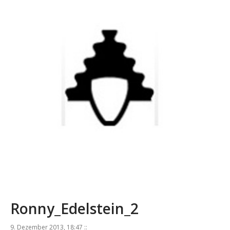
Ronny_Edelstein_2
9. Dezember 2013, 18:47 ::