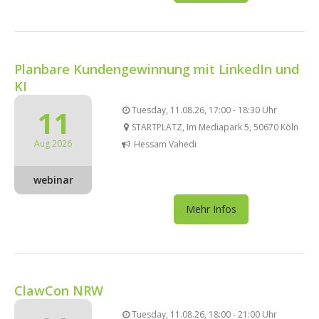
Planbare Kundengewinnung mit LinkedIn und
KI
11
Tuesday, 11.08.26, 17:00 - 18:30 Uhr
STARTPLATZ, Im Mediapark 5, 50670 Köln
Aug 2026
Hessam Vahedi
webinar
Mehr Infos
ClawCon NRW
Tuesday, 11.08.26, 18:00 - 21:00 Uhr