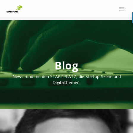
Blog
News rund um den STARTPLATZ, die Startup-Szene und
Digitalthemen.