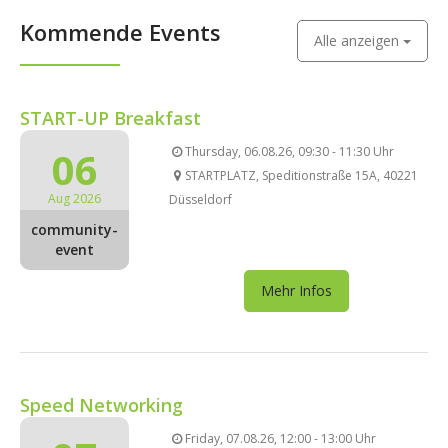
Kommende Events
Alle anzeigen
START-UP Breakfast
06
Thursday, 06.08.26, 09:30 - 11:30 Uhr
STARTPLATZ, Speditionstraße 15A, 40221
Aug 2026
Düsseldorf
community-
event
Mehr Infos
Speed Networking
Friday, 07.08.26, 12:00 - 13:00 Uhr