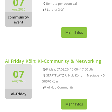
07
Remote per zoom call,
Aug 2026
Lorenz Gräf
community-
event
Mehr Infos
AI Friday Köln: KI-Community & Networking
07
Friday, 07.08.26, 15:00 - 17:00 Uhr
STARTPLATZ AI Hub Köln, Im Mediapark 5
Aug 2026
50670 Köln
AI Hub Community
ai-friday
Mehr Infos