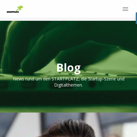
Blog
News rund um den STARTPLATZ, die Startup-Szene und
Digitalthemen.