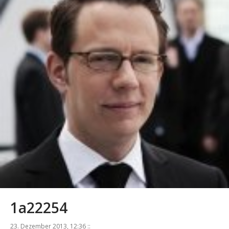
1a22254
23. Dezember 2013, 12:36 ::