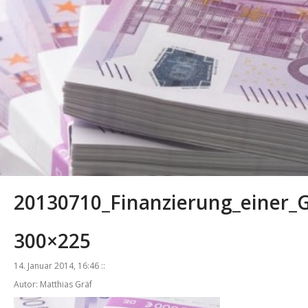
20130710_Finanzierung_einer_G
300×225
14. Januar 2014, 16:46 ::
Autor: Matthias Gräf