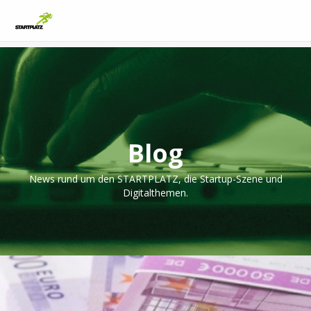
Blog
News rund um den STARTPLATZ, die Startup-Szene und
Digitalthemen.