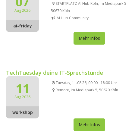
07
STARTPLATZ AI Hub Köln, Im Mediapark 5
Aug 2026
50670 Köln
AI Hub Community
ai-friday
Mehr Infos
TechTuesday deine IT-Sprechstunde
11
Tuesday, 11.08.26, 09:00 - 18:00 Uhr
Remote, Im Mediapark 5, 50670 Köln
Aug 2026
workshop
Mehr Infos