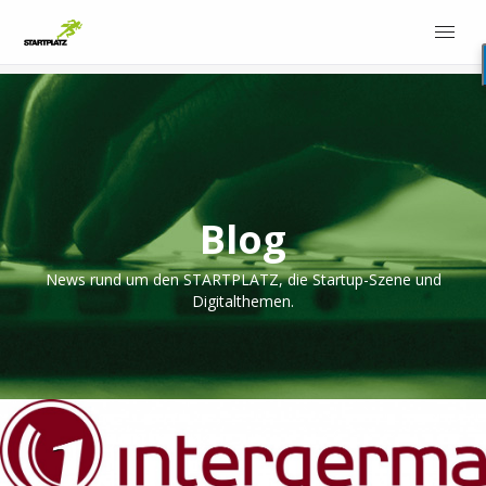
Blog
News rund um den STARTPLATZ, die Startup-Szene und
Digitalthemen.