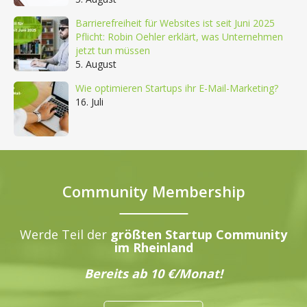
Barrierefreiheit für Websites ist seit Juni 2025
Pflicht: Robin Oehler erklärt, was Unternehmen
jetzt tun müssen
5. August
Wie optimieren Startups ihr E-Mail-Marketing?
16. Juli
Community Membership
Werde Teil der
größten Startup Community
im Rheinland
Bereits ab 10 €/Monat!