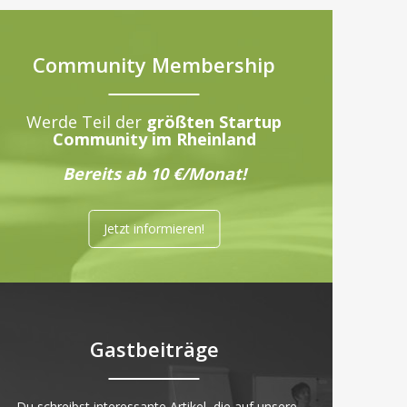
Community Membership
Werde Teil der
größten Startup
Community im Rheinland
Bereits ab 10 €/Monat!
Jetzt informieren!
Gastbeiträge
„Du schreibst interessante Artikel, die auf unsere