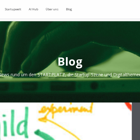
Startupwelt
AI Hub
Über uns
Blog
Blog
ews rund um den STARTPLATZ, die Startup-Szene und Digitaltheme