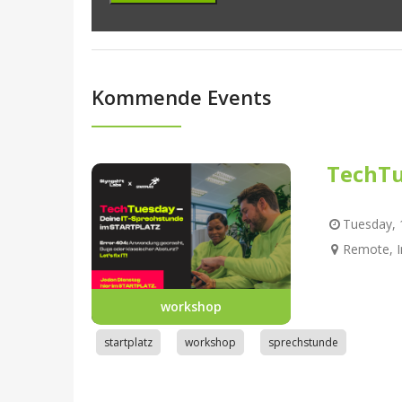
Kommende Events
TechTu
Tuesday, 1
Remote, I
workshop
startplatz
workshop
sprechstunde