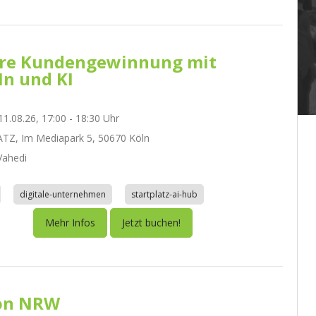
re Kundengewinnung mit
In und KI
1.08.26, 17:00 - 18:30 Uhr
TZ, Im Mediapark 5, 50670 Köln
ahedi
digitale-unternehmen
startplatz-ai-hub
Mehr Infos
Jetzt buchen!
on NRW