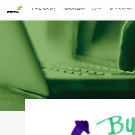
Büros & Coworking
Konferenzräume
Events
Für Unternehmen
N