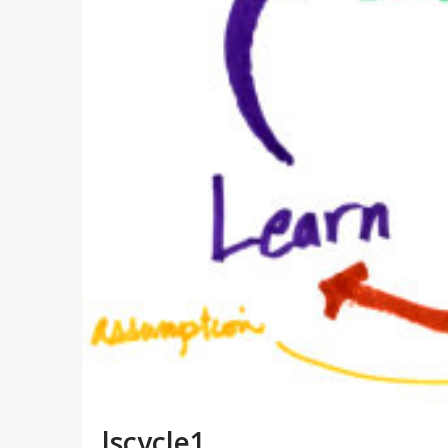
lscycle1