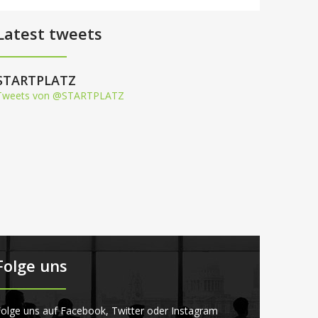
Latest tweets
STARTPLATZ
Tweets von @STARTPLATZ
Folge uns
olge uns auf Facebook, Twitter oder Instagram