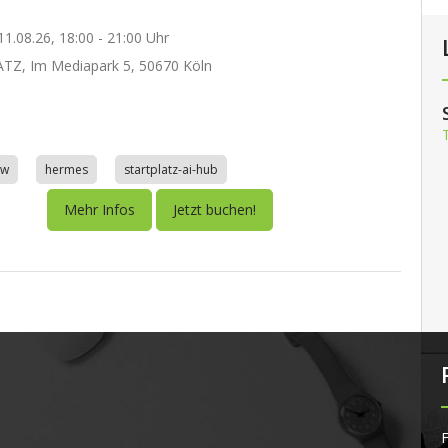
1.08.26, 18:00 - 21:00 Uhr
TZ, Im Mediapark 5, 50670 Köln
aw
hermes
startplatz-ai-hub
Mehr Infos
Jetzt buchen!
F