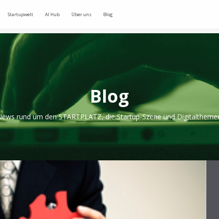
Startupwelt
AI Hub
Über uns
Blog
Blog
ews rund um den STARTPLATZ, die Startup-Szene und Digitaltheme