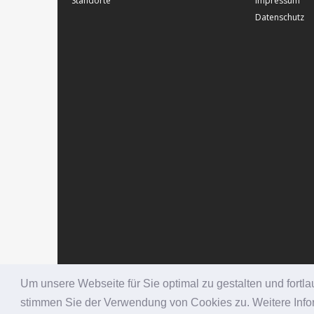
Standorte
Impressum
Datenschutz
Um unsere Webseite für Sie optimal zu gestalten und fort
stimmen Sie der Verwendung von Cookies zu. Weitere Infor