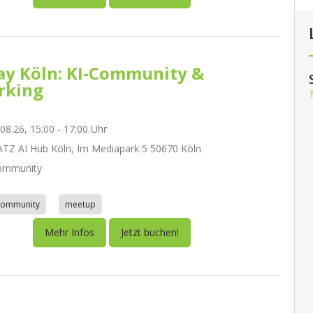
day Köln: KI-Community &
rking
.08.26, 15:00 - 17:00 Uhr
Z AI Hub Köln, Im Mediapark 5 50670 Köln
ommunity
community
meetup
Mehr Infos
Jetzt buchen!