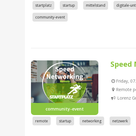
startplatz
startup
mittelstand
digitale-u
community-event
Speed 
Friday, 07
Remote pe
Lorenz G
community-event
remote
startup
networking
netzwerk