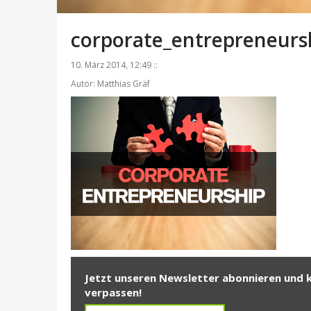
corporate_entrepreneurs
10. März 2014, 12:49 ::
Autor: Matthias Gräf
Jetzt unseren Newsletter abonnieren und 
verpassen!