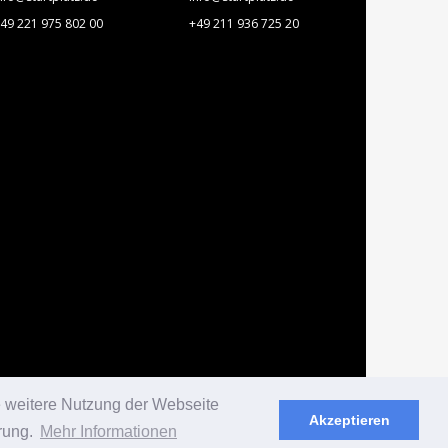
49 221 975 802 00
+49 211 936 725 20
e weitere Nutzung der Webseite
Akzeptieren
rung.
Mehr Informationen