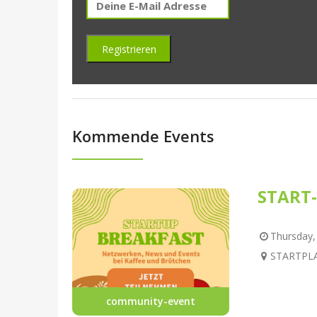
Kommende Events
START-
Thursday, 
STARTPLAT
community-event