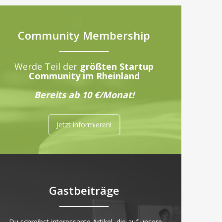
Community Membership
Werde Teil der
größten Startup
Community im Rheinland
Bereits ab 10 €/Monat!
Jetzt informieren!
Gastbeiträge
„Du schreibst interessante Artikel, die auf unsere