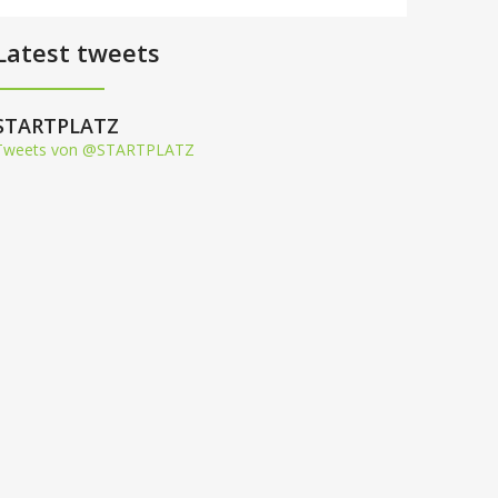
Latest tweets
STARTPLATZ
Tweets von @STARTPLATZ