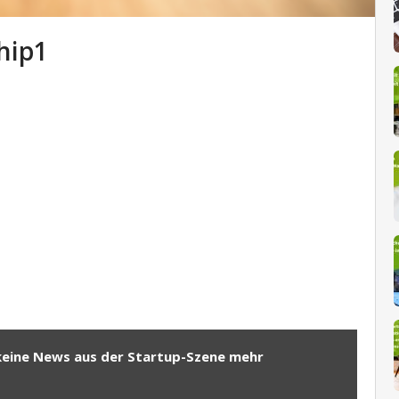
hip1
keine News aus der Startup-Szene mehr