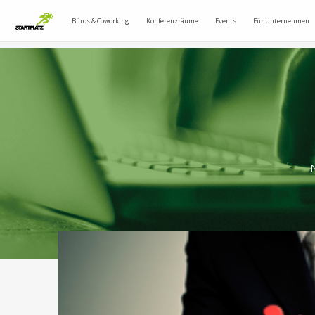
Büros & Coworking
Konferenzräume
Events
Für Unternehmen
N