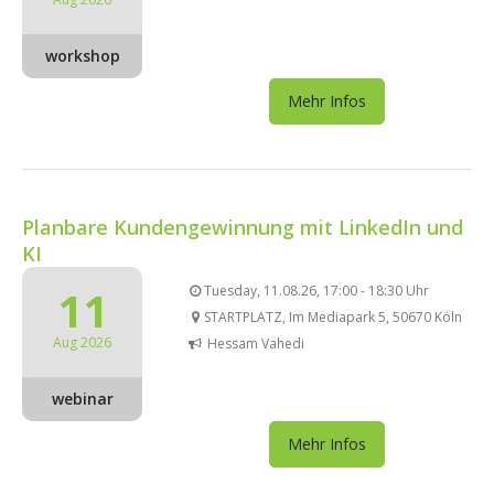
workshop
Mehr Infos
Planbare Kundengewinnung mit LinkedIn und
KI
11
Tuesday, 11.08.26, 17:00 - 18:30 Uhr
STARTPLATZ, Im Mediapark 5, 50670 Köln
Aug 2026
Hessam Vahedi
webinar
Mehr Infos