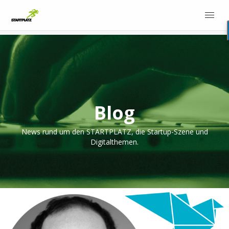
Blog
News rund um den STARTPLATZ, die Startup-Szene und
Digitalthemen.