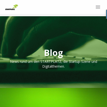
Blog
News rund um den STARTPLATZ, die Startup-Szene und
Digitalthemen.