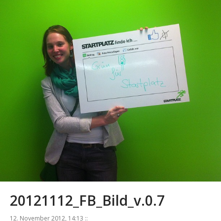
20121112_FB_Bild_v.0.7
12. November 2012, 14:13 ::