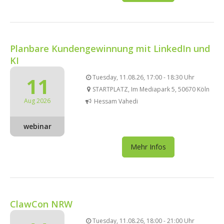
Planbare Kundengewinnung mit LinkedIn und
KI
11
Tuesday, 11.08.26, 17:00 - 18:30 Uhr
STARTPLATZ, Im Mediapark 5, 50670 Köln
Aug 2026
Hessam Vahedi
webinar
Mehr Infos
ClawCon NRW
Tuesday, 11.08.26, 18:00 - 21:00 Uhr