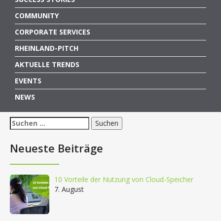
COMMUNITY
CORPORATE SERVICES
RHEINLAND-PITCH
AKTUELLE TRENDS
EVENTS
NEWS
Suchen
nach:
Neueste Beiträge
10 Vorteile der Nutzung von Cloud-Speicher
7. August