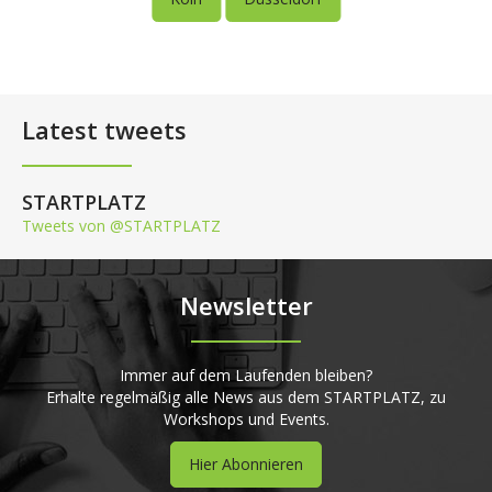
Latest tweets
STARTPLATZ
Tweets von @STARTPLATZ
Newsletter
Immer auf dem Laufenden bleiben?
Erhalte regelmäßig alle News aus dem STARTPLATZ, zu
Workshops und Events.
Hier Abonnieren