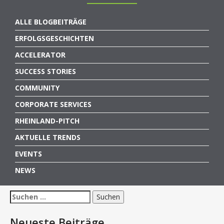
ALLE BLOGBEITRÄGE
ERFOLGSGESCHICHTEN
ACCELERATOR
SUCCESS STORIES
COMMUNITY
CORPORATE SERVICES
RHEINLAND-PITCH
AKTUELLE TRENDS
EVENTS
NEWS
Suchen
nach:
Neueste Beiträge