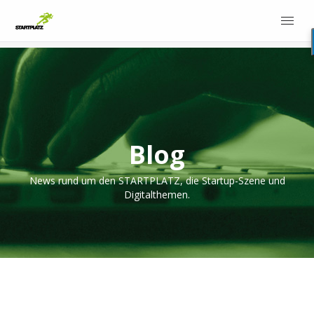
Blog
News rund um den STARTPLATZ, die Startup-Szene und
Digitalthemen.