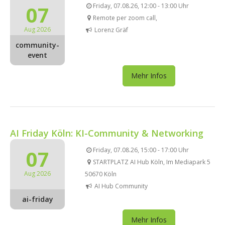
07
Friday, 07.08.26, 12:00 - 13:00 Uhr
Remote per zoom call,
Aug 2026
Lorenz Gräf
community-
event
Mehr Infos
AI Friday Köln: KI-Community & Networking
07
Friday, 07.08.26, 15:00 - 17:00 Uhr
STARTPLATZ AI Hub Köln, Im Mediapark 5
Aug 2026
50670 Köln
AI Hub Community
ai-friday
Mehr Infos