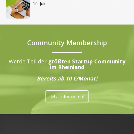
16. Juli
Community Membership
Werde Teil der
größten Startup Community
im Rheinland
Bereits ab 10 €/Monat!
Jetzt informieren!