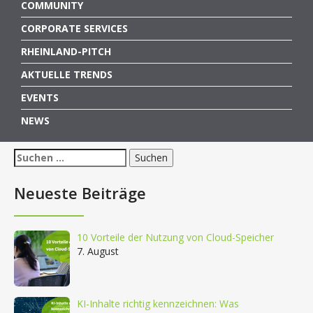
COMMUNITY
CORPORATE SERVICES
RHEINLAND-PITCH
AKTUELLE TRENDS
EVENTS
NEWS
Suchen
nach:
Neueste Beiträge
10 Vorteile der Nutzung von Cloud-Speicher
7. August
KI-Inhalte richtig kennzeichnen: Was