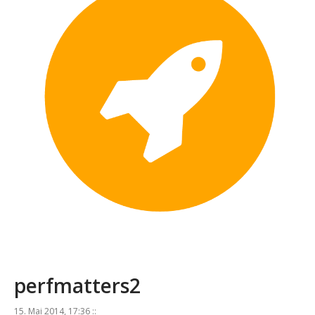
perfmatters2
15. Mai 2014, 17:36 ::