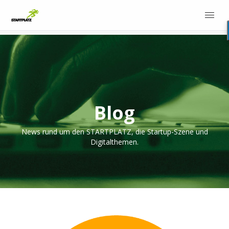
Blog
News rund um den STARTPLATZ, die Startup-Szene und
Digitalthemen.